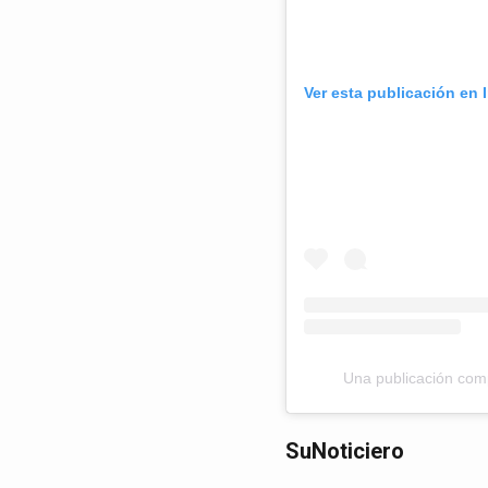
Ver esta publicación en 
Una publicación comp
SuNoticiero