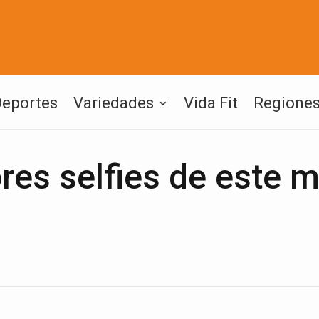
Deportes
Variedades
Vida Fit
Regione
res selfies de este 