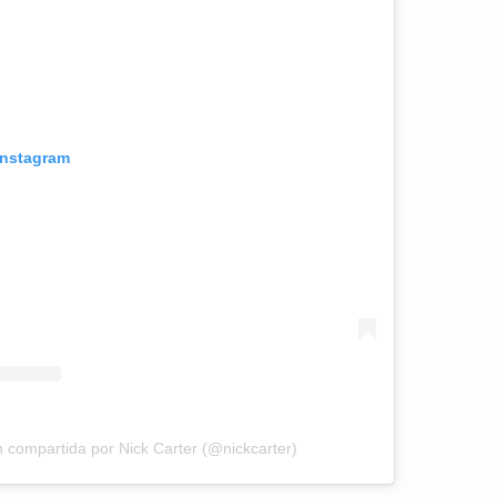
Instagram
n compartida por Nick Carter (@nickcarter)