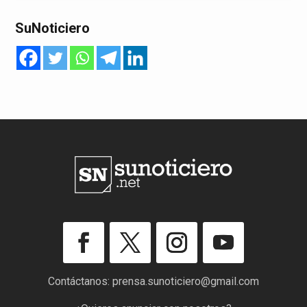
SuNoticiero
Contáctanos:
prensa.sunoticiero@gmail.com