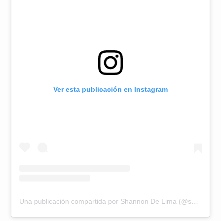
Ver esta publicación en Instagram
Una publicación compartida por Shannon De Lima (@shadelima)