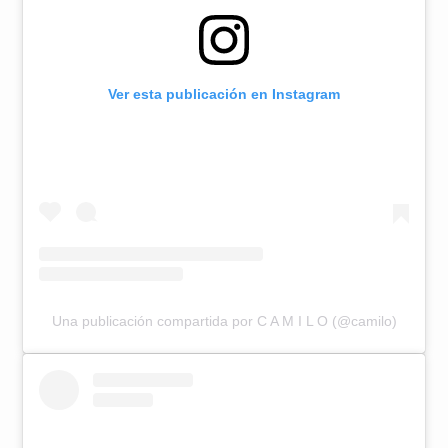
Ver esta publicación en Instagram
Una publicación compartida por C A M I L O (@camilo)