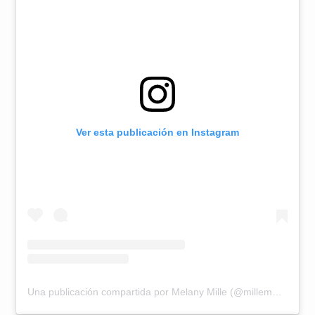
Ver esta publicación en Instagram
Una publicación compartida por Melany Mille (@millemelany)