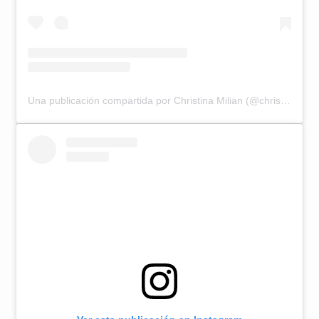
Una publicación compartida por Christina Milian (@christinamilian)