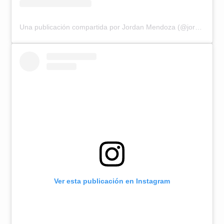
Una publicación compartida por Jordan Mendoza (@jordanmendozaoficial)
Ver esta publicación en Instagram