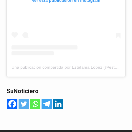
Ver esta publicación en Instagram
Una publicación compartida por Estefanía Lopez (@estefanialopezactress)
SuNoticiero