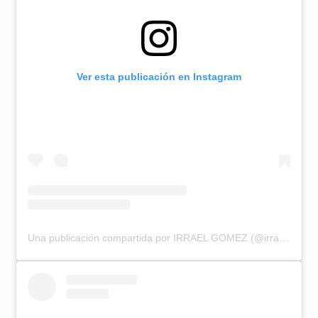
Ver esta publicación en Instagram
Una publicación compartida por IRRAEL GOMEZ (@irrael)