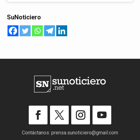
SuNoticiero
Contáctanos:
prensa.sunoticiero@gmail.com