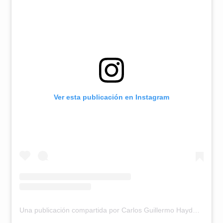
Ver esta publicación en Instagram
Una publicación compartida por Carlos Guillermo Haydon (@carlosghaydon)