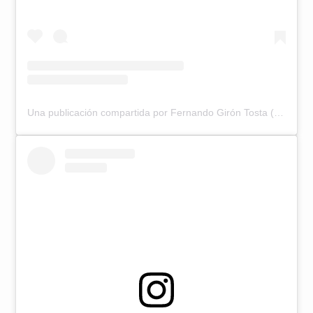
Una publicación compartida por Fernando Girón Tosta (@fernandogiron)