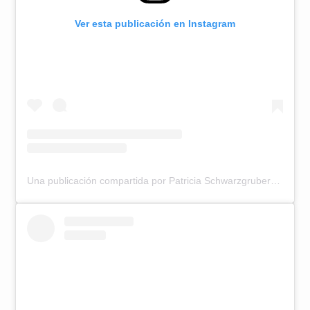
Ver esta publicación en Instagram
Una publicación compartida por Patricia Schwarzgruber (@pattyschwarzoficial)