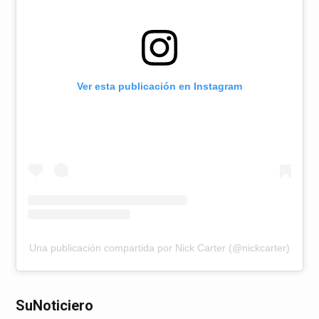
Ver esta publicación en Instagram
Una publicación compartida por Nick Carter (@nickcarter)
SuNoticiero