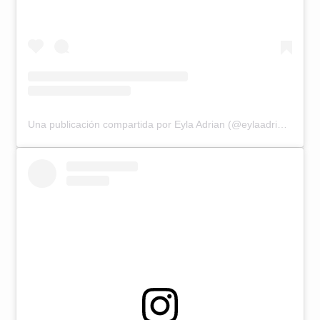
Una publicación compartida por Eyla Adrian (@eylaadrian)