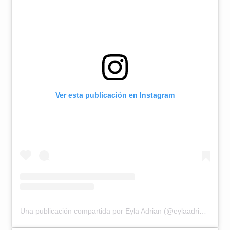
Ver esta publicación en Instagram
Una publicación compartida por Eyla Adrian (@eylaadrian)