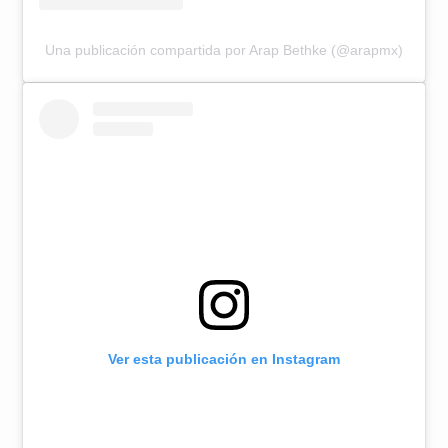
Una publicación compartida por Arap Bethke (@arapmx)
Ver esta publicación en Instagram