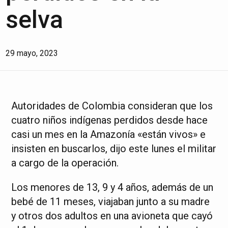
selva
29 mayo, 2023
Autoridades de Colombia consideran que los
cuatro niños indígenas perdidos desde hace
casi un mes en la Amazonía «están vivos» e
insisten en buscarlos, dijo este lunes el militar
a cargo de la operación.
Los menores de 13, 9 y 4 años, además de un
bebé de 11 meses, viajaban junto a su madre
y otros dos adultos en una avioneta que cayó