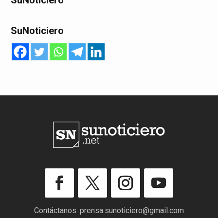
SuNoticiero
SuNoticiero
Contáctanos:
prensa.sunoticiero@gmail.com