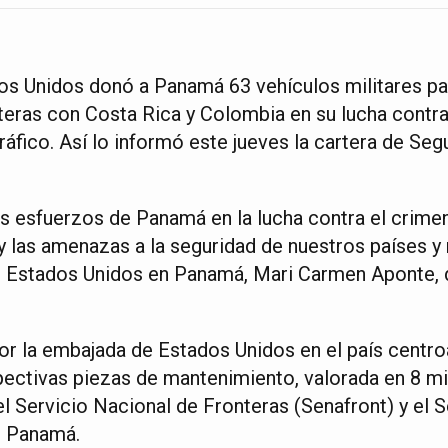
os Unidos donó a Panamá 63 vehículos militares par
teras con Costa Rica y Colombia en su lucha contra 
ráfico. Así lo informó este jueves la cartera de Seg
 esfuerzos de Panamá en la lucha contra el crimen
y las amenazas a la seguridad de nuestros países y 
e Estados Unidos en Panamá, Mari Carmen Aponte, 
or la embajada de Estados Unidos en el país centr
ectivas piezas de mantenimiento, valorada en 8 mi
l Servicio Nacional de Fronteras (Senafront) y el 
e Panamá.