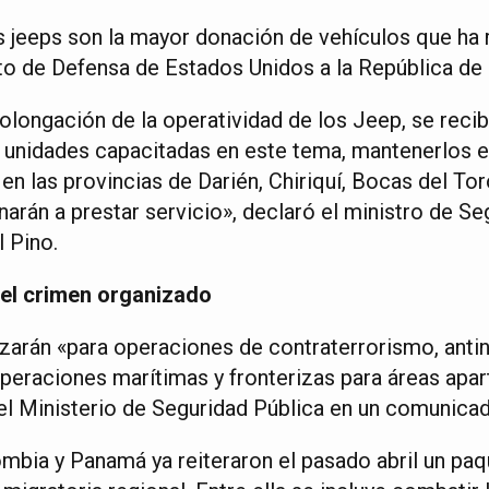
 jeeps son la mayor donación de vehículos que ha r
o de Defensa de Estados Unidos a la República de
rolongación de la operatividad de los Jeep, se reci
s unidades capacitadas en este tema, mantenerlos 
en las provincias de Darién, Chiriquí, Bocas del Toro
arán a prestar servicio», declaró el ministro de Se
 Pino.
el crimen organizado
izarán «para operaciones de contraterrorismo, antin
peraciones marítimas y fronterizas para áreas apar
el Ministerio de Seguridad Pública en un comunicad
mbia y Panamá ya reiteraron el pasado abril un pa