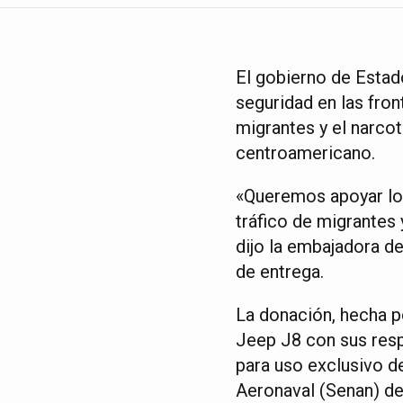
El gobierno de Estad
seguridad en las fron
migrantes y el narcot
centroamericano.
«Queremos apoyar los
tráfico de migrantes 
dijo la embajadora d
de entrega.
La donación, hecha p
Jeep J8 con sus resp
para uso exclusivo de
Aeronaval (Senan) d