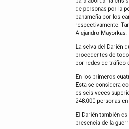
para abordar la crisis
de personas por la pe
panameña por los can
respectivamente. Tam
Alejandro Mayorkas.
La selva del Darién 
procedentes de todo
por redes de tráfico 
En los primeros cuat
Esta se considera c
es seis veces superi
248.000 personas en 
El Darién también es
presencia de la guerri