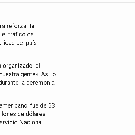
a reforzar la
el tráfico de
uridad del país
 organizado, el
nuestra gente». Así lo
durante la ceremonia
oamericano, fue de 63
llones de dólares,
Servicio Nacional