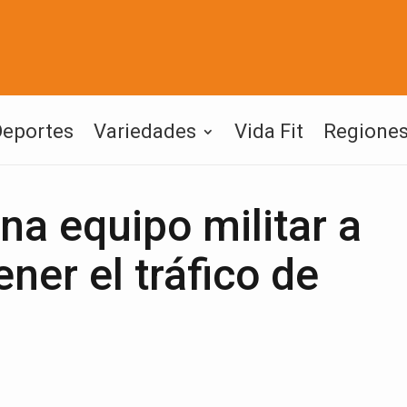
Deportes
Variedades
Vida Fit
Regione
a equipo militar a
er el tráfico de