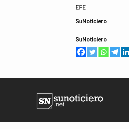
EFE
SuNoticiero
SuNoticiero