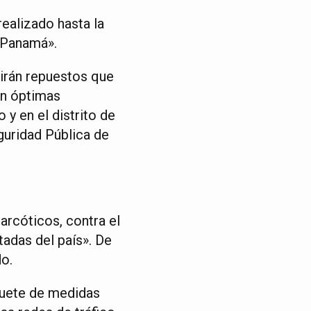
ealizado hasta la
 Panamá».
birán repuestos que
en óptimas
 y en el distrito de
guridad Pública de
arcóticos, contra el
tadas del país». De
o.
quete de medidas