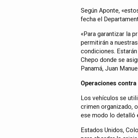
Según Aponte, «estos
fecha el Departament
«Para garantizar la p
permitirán a nuestra
condiciones. Estarán 
Chepo donde se asign
Panamá, Juan Manuel
Operaciones contra 
Los vehículos se util
crimen organizado, o
ese modo lo detalló 
Estados Unidos, Colo