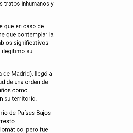
s tratos inhumanos y
de que en caso de
ene que contemplar la
bios significativos
 ilegítimo su
a de Madrid), llegó a
tud de una orden de
 años como
 su territorio.
orio de Países Bajos
rresto
plomático, pero fue