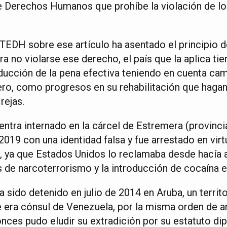
 Derechos Humanos que prohíbe la violación de lo
l TEDH sobre ese artículo ha asentado el principio 
a no violarse ese derecho, el país que la aplica ti
ducción de la pena efectiva teniendo en cuenta cam
nero, como progresos en su rehabilitación que hagan
rejas.
entra internado en la cárcel de Estremera (provinci
019 con una identidad falsa y fue arrestado en vir
l, ya que Estados Unidos lo reclamaba desde hacía
de narcoterrorismo y la introducción de cocaína en
a sido detenido en julio de 2014 en Aruba, un territ
ue era cónsul de Venezuela, por la misma orden de a
nces pudo eludir su extradición por su estatuto di