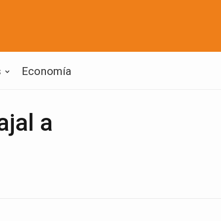
s
Economía
ajal a