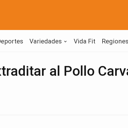
Deportes
Variedades
Vida Fit
Regione
raditar al Pollo Carv