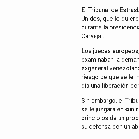
El Tribunal de Estras
Unidos, que lo quiere
durante la presiden
Carvajal.
Los jueces europeos,
examinaban la demand
exgeneral venezolano
riesgo de que se le 
día una liberación co
Sin embargo, el Tri
se le juzgará en «un 
principios de un proc
su defensa con un a