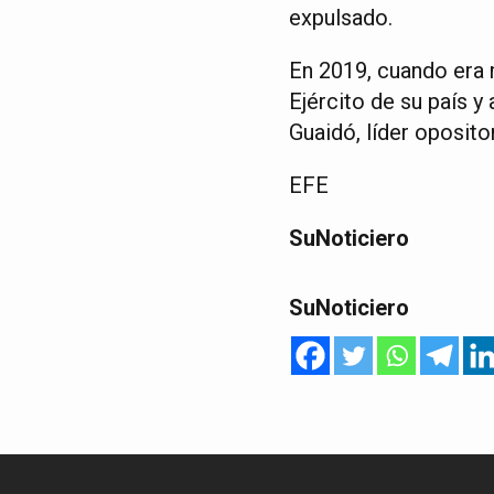
expulsado.
En 2019, cuando era 
Ejército de su país 
Guaidó, líder oposit
EFE
SuNoticiero
SuNoticiero