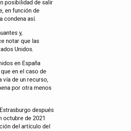
 posibilidad de salir
e, en función de
na condena así.
uantes y,
ce notar que las
tados Unidos.
Unidos en España
 que en el caso de
 vía de un recurso,
 pena por otra menos
n Estrasburgo después
en octubre de 2021
ión del artículo del