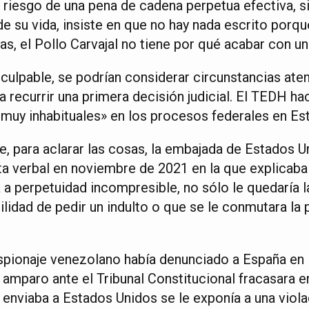
 riesgo de una pena de cadena perpetua efectiva, sin
 de su vida, insiste en que no hay nada escrito porqu
as, el Pollo Carvajal no tiene por qué acabar con u
culpable, se podrían considerar circunstancias aten
 recurrir una primera decisión judicial. El TEDH ha
uy inhabituales» en los procesos federales en Es
, para aclarar las cosas, la embajada de Estados 
ta verbal en noviembre de 2021 en la que explicaba
 a perpetuidad incompresible, no sólo le quedaría la
ilidad de pedir un indulto o que se le conmutara la
espionaje venezolano había denunciado a España e
 amparo ante el Tribunal Constitucional fracasara 
 enviaba a Estados Unidos se le exponía a una violac