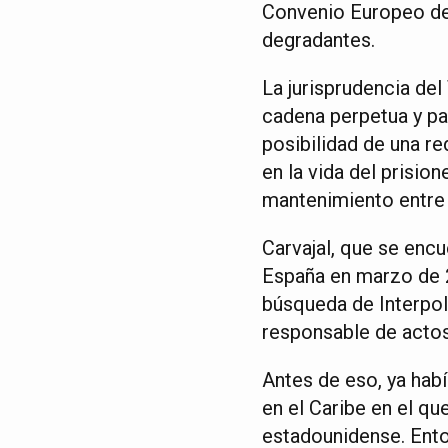
Convenio Europeo de
degradantes.
La jurisprudencia de
cadena perpetua y par
posibilidad de una re
en la vida del prisio
mantenimiento entre 
Carvajal, que se encu
España en marzo de 2
búsqueda de Interpo
responsable de actos 
Antes de eso, ya habí
en el Caribe en el q
estadounidense. Ento