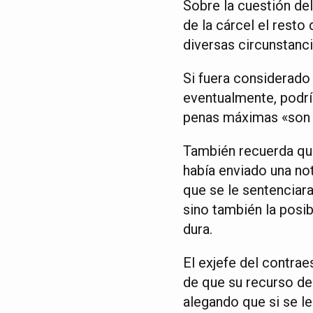
Sobre la cuestión del
de la cárcel el resto
diversas circunstanci
Si fuera considerado 
eventualmente, podría
penas máximas «son m
También recuerda que
había enviado una no
que se le sentenciara
sino también la posib
dura.
El exjefe del contra
de que su recurso de
alegando que si se le