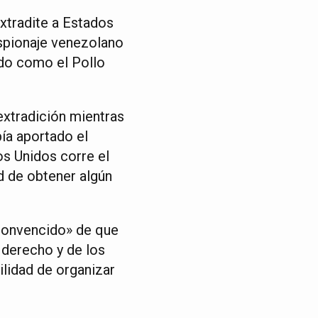
extradite a Estados
aespionaje venezolano
do como el Pollo
extradición mientras
ía aportado el
os Unidos corre el
d de obtener algún
convencido» de que
 derecho y de los
ilidad de organizar