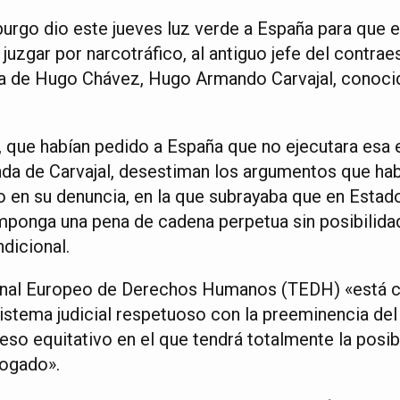
burgo dio este jueves luz verde a España para que 
 juzgar por narcotráfico, al antiguo jefe del contr
cia de Hugo Chávez, Hugo Armando Carvajal, conoci
 que habían pedido a España que no ejecutara esa 
a de Carvajal, desestiman los argumentos que hab
 en su denuncia, en la que subrayaba que en Estad
imponga una pena de cadena perpetua sin posibilida
ndicional.
bunal Europeo de Derechos Humanos (TEDH) «está 
sistema judicial respetuoso con la preeminencia del
eso equitativo en el que tendrá totalmente la posib
bogado».