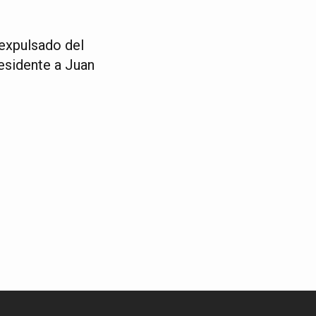
expulsado del
esidente a Juan