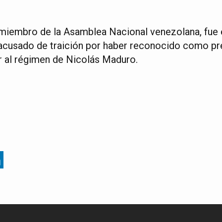
miembro de la Asamblea Nacional venezolana, fue 
y acusado de traición por haber reconocido como pr
or al régimen de Nicolás Maduro.