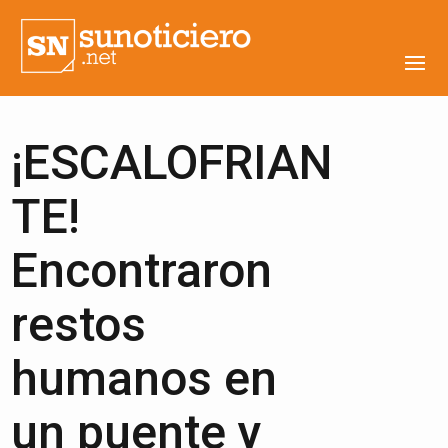
¡ESCALOFRIAN
TE!
Encontraron
restos
humanos en
un puente y