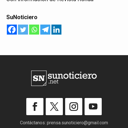
SuNoticiero
Contáctanos:
prensa.sunoticiero@gmail.com