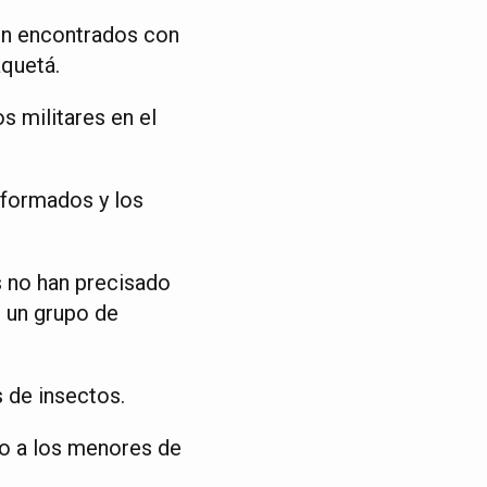
on encontrados con
aquetá.
s militares en el
iformados y los
es no han precisado
n un grupo de
 de insectos.
do a los menores de