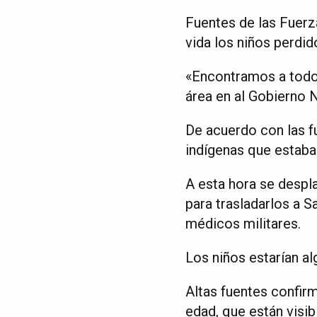
Fuentes de las Fuerz
vida los niños perdid
«Encontramos a todos 
área en al Gobierno 
De acuerdo con las f
indígenas que estaba
A esta hora se despla
para trasladarlos a S
médicos militares.
Los niños estarían a
Altas fuentes confir
edad, que están visi