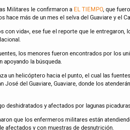
as Militares le confirmaron a
EL TIEMPO
, que fuer
os hace más de un mes el selva del Guaviare y el C
con vida«, ese fue el reporte que le entregaron, lo
Nacional.
uentes, los menores fueron encontrados por los un
n apoyando la búsqueda.
za un helicóptero hacia el punto, el cual las fuent
an José del Guaviare, Guaviare, donde los atenderá
lgo deshidratados y afectados por lagunas picaduras
maron que los enfermeros militares están atendien
ble afectados y con muestras de desnutrición.