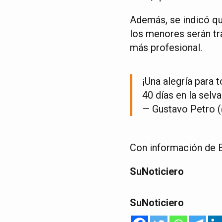
Además, se indicó qu
los menores serán t
más profesional.
¡Una alegría para 
40 días en la selv
— Gustavo Petro 
Con información de 
SuNoticiero
SuNoticiero