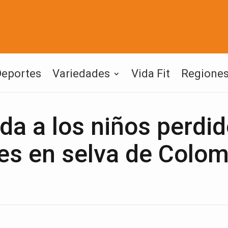
Deportes
Variedades
Vida Fit
Regione
da a los niños perdi
s en selva de Colom