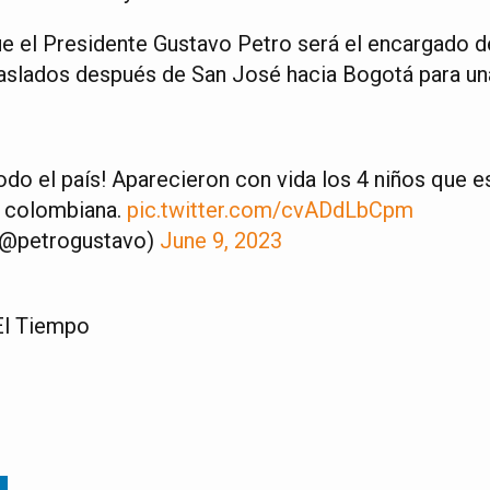
e el Presidente Gustavo Petro será el encargado de 
raslados después de San José hacia Bogotá para u
todo el país! Aparecieron con vida los 4 niños que 
a colombiana.
pic.twitter.com/cvADdLbCpm
(@petrogustavo)
June 9, 2023
El Tiempo