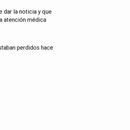
dar la noticia y que
na atención médica
estaban perdidos hace