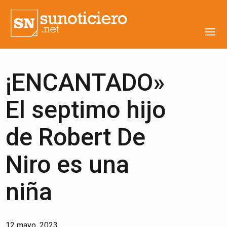
¡ENCANTADO»
El septimo hijo
de Robert De
Niro es una
niña
12 mayo, 2023