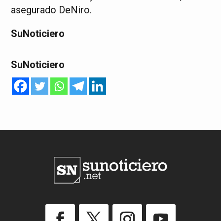
asegurado DeNiro.
SuNoticiero
SuNoticiero