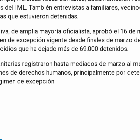
s del IML. También entrevistas a familiares, vecin
nas que estuvieron detenidas.
iva, de amplia mayoría oficialista, aprobó el 16 de
en de excepción vigente desde finales de marzo de
cidios que ha dejado más de 69.000 detenidos.
itarias registraron hasta mediados de marzo al m
ones de derechos humanos, principalmente por deten
égimen de excepción.