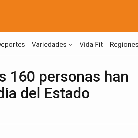
Deportes
Variedades
Vida Fit
Regione
as 160 personas han
dia del Estado