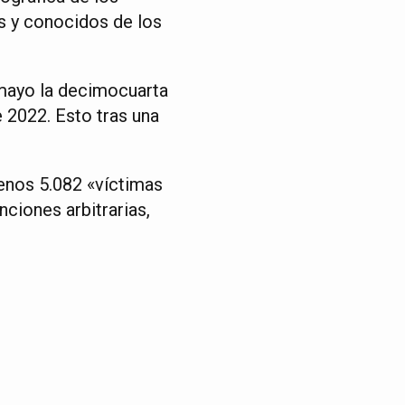
os y conocidos de los
 mayo la decimocuarta
 2022. Esto tras una
enos 5.082 «víctimas
ciones arbitrarias,