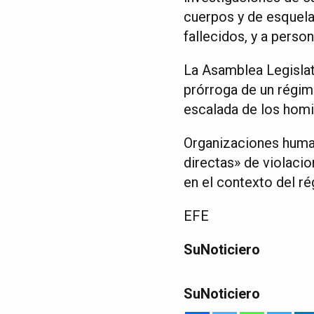
cuerpos y de esquela
fallecidos, y a perso
La Asamblea Legislat
prórroga de un régim
escalada de los homi
Organizaciones human
directas» de violaci
en el contexto del r
EFE
SuNoticiero
SuNoticiero