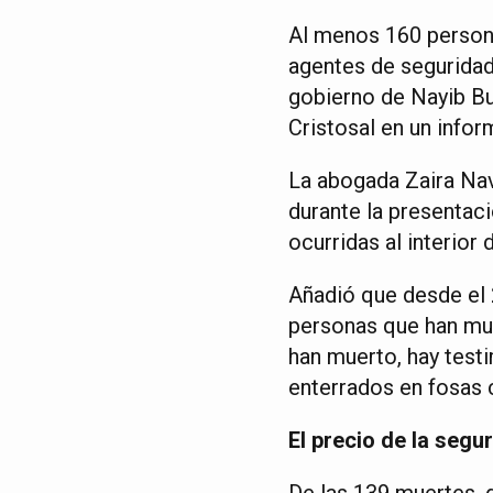
Al menos 160 persona
agentes de seguridad
gobierno de Nayib Buk
Cristosal en un info
La abogada Zaira Nava
durante la presentac
ocurridas al interior
Añadió que desde el
personas que han muer
han muerto, hay test
enterrados en fosas
El precio de la segu
De las 139 muertes, 