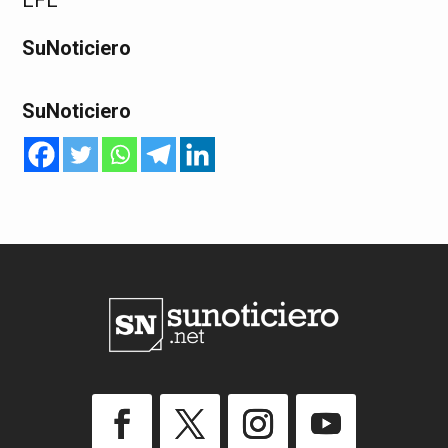
EFE
SuNoticiero
SuNoticiero