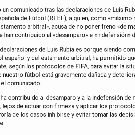
ó un comunicado tras las declaraciones de Luis Rub
spañola de Fútbol (RFEF), a quien, como «máximo 
 estamento arbitral», acusa de no poner freno «de 
e han contribuido al «desamparo» e «indefensión» d
 declaraciones de Luis Rubiales porque siendo co
ol español y del estamento arbitral, ha permitido q
, según los protocolos de FIFA, para evitar la situ
e nuestro fútbol está gravemente dañada y deterior
 el comunicado.
 ha contribuido al desamparo y a la indefensión de 
s, lejos de actuar con firmeza y aplicar los protoco
oría de los casos inhibirse y evitar tomar las decis
e.