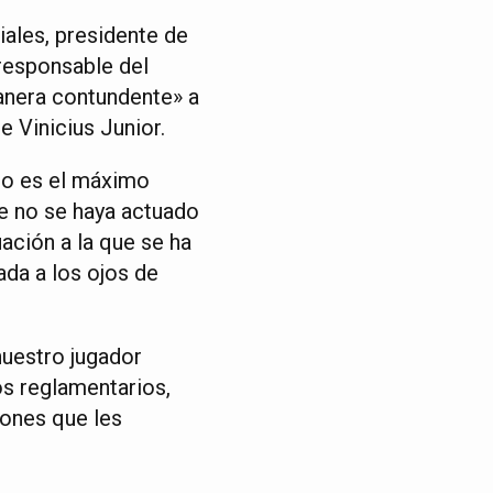
iales, presidente de
responsable del
manera contundente» a
e Vinicius Junior.
mo es el máximo
ue no se haya actuado
ación a la que se ha
ada a los ojos de
nuestro jugador
los reglamentarios,
iones que les