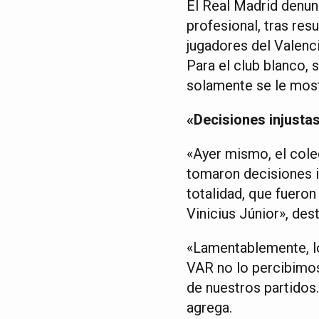
El Real Madrid denun
profesional, tras res
jugadores del Valenci
Para el club blanco, 
solamente se le mostr
«Decisiones injusta
«Ayer mismo, el cole
tomaron decisiones i
totalidad, que fuero
Vinicius Júnior», des
«Lamentablemente, lo 
VAR no lo percibimos
de nuestros partidos.
agrega.