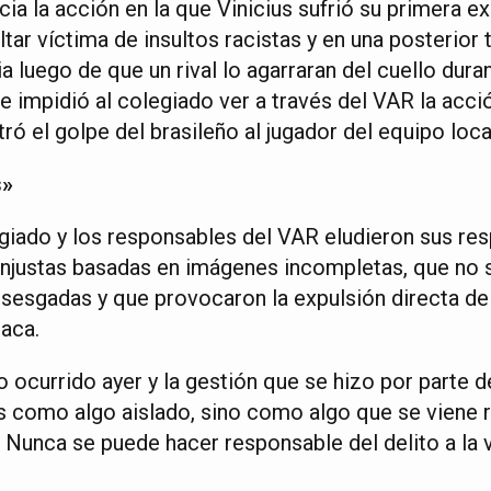
cia la acción en la que Vinicius sufrió su primera 
ultar víctima de insultos racistas y en una posterior
a luego de que un rival lo agarraran del cuello dur
se impidió al colegiado ver a través del VAR la acc
ó el golpe del brasileño al jugador del equipo loc
s»
giado y los responsables del VAR eludieron sus res
njustas basadas en imágenes incompletas, que no s
n sesgadas y que provocaron la expulsión directa de
taca.
ocurrido ayer y la gestión que se hizo por parte de
 como algo aislado, sino como algo que se viene 
 Nunca se puede hacer responsable del delito a la v