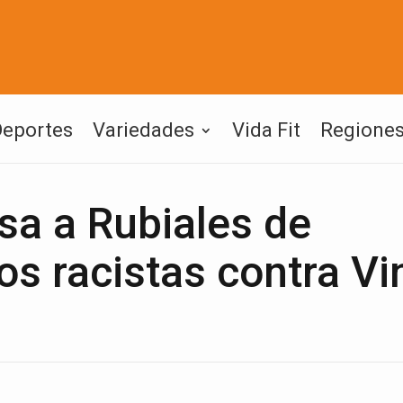
Deportes
Variedades
Vida Fit
Regione
sa a Rubiales de
os racistas contra Vi