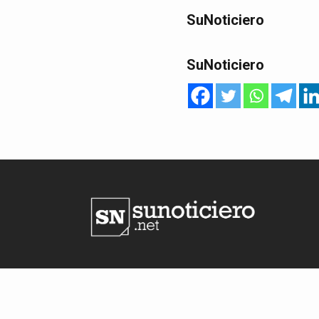
SuNoticiero
SuNoticiero