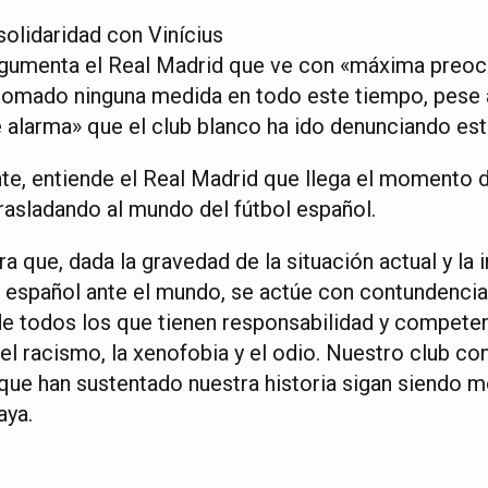
solidaridad con Vinícius
rgumenta el Real Madrid que ve con «máxima preo
tomado ninguna medida en todo este tiempo, pese a
e alarma» que el club blanco ha ido denunciando es
nte, entiende el Real Madrid que llega el momento d
rasladando al mundo del fútbol español.
a que, dada la gravedad de la situación actual y la
l español ante el mundo, se actúe con contundenci
de todos los que tienen responsabilidad y compete
el racismo, la xenofobia y el odio. Nuestro club co
 que han sustentado nuestra historia sigan siendo 
aya.