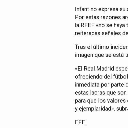
Infantino expresa su 
Por estas razones a
la RFEF «no se haya 
reiteradas señales d
Tras el último incide
imagen que se está t
«El Real Madrid esper
ofreciendo del fútbo
inmediata por parte 
estas lacras que son 
para que los valores
y ejemplaridad», subr
EFE