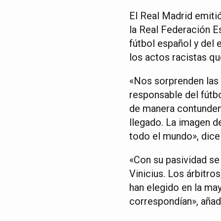
El Real Madrid emiti
la Real Federación E
fútbol español y del
los actos racistas qu
«Nos sorprenden las
responsable del fútb
de manera contundente
llegado. La imagen d
todo el mundo», dice
«Con su pasividad se
Vinicius. Los árbitro
han elegido en la may
correspondían», añad