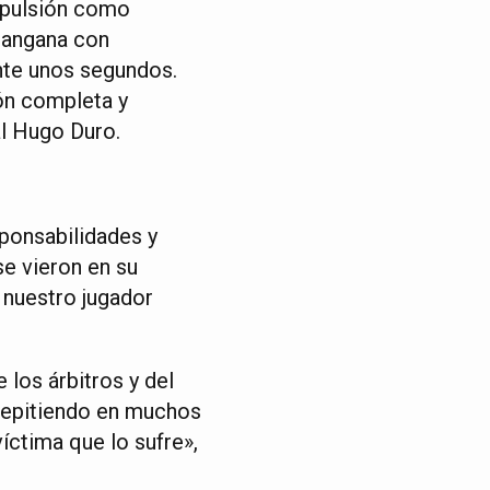
expulsión como
 tangana con
ante unos segundos.
ión completa y
al Hugo Duro.
ponsabilidades y
e vieron en su
 nuestro jugador
 los árbitros y del
repitiendo en muchos
íctima que lo sufre»,