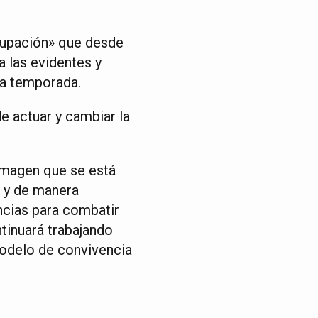
cupación» que desde
 las evidentes y
ta temporada.
e actuar y cambiar la
 imagen que se está
a y de manera
ncias para combatir
ntinuará trabajando
modelo de convivencia