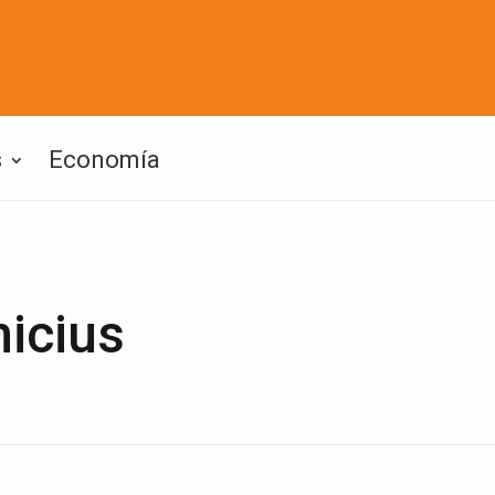
s
Economía
nicius