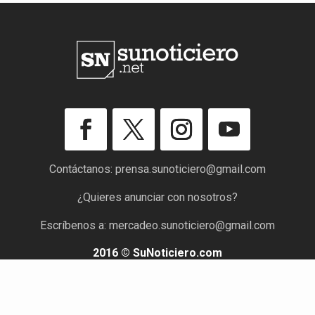
Contáctanos:
prensa.sunoticiero@gmail.com
¿Quieres anunciar con nosotros?
Escríbenos a:
mercadeo.sunoticiero@gmail.com
2016 © SuNoticiero.com
Todos los derechos reservados. Rif: J-40176191-7