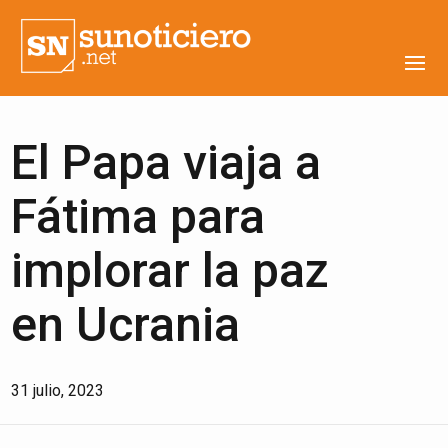
El Papa viaja a
Fátima para
implorar la paz
en Ucrania
31 julio, 2023