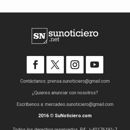
Contáctanos:
prensa.sunoticiero@gmail.com
¿Quieres anunciar con nosotros?
Escríbenos a:
mercadeo.sunoticiero@gmail.com
2016 © SuNoticiero.com
Todos los derechos reservados. Rif: J-40176191-7