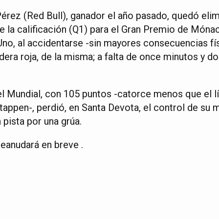
érez (Red Bull), ganador el año pasado, quedó eli
e la calificación (Q1) para el Gran Premio de Mónac
no, al accidentarse -sin mayores consecuencias fís
dera roja, de la misma; a falta de once minutos y 
el Mundial, con 105 puntos -catorce menos que el l
appen-, perdió, en Santa Devota, el control de su 
 pista por una grúa.
reanudará en breve .