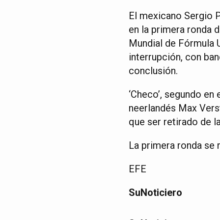
El mexicano Sergio P
en la primera ronda d
Mundial de Fórmula U
interrupción, con ban
conclusión.
‘Checo’, segundo en 
neerlandés Max Verst
que ser retirado de la
La primera ronda se 
EFE
SuNoticiero