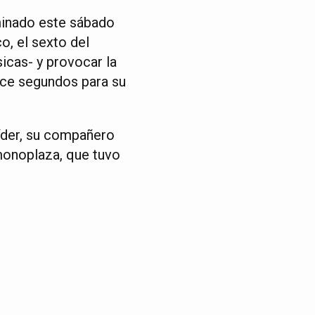
minado este sábado
o, el sexto del
icas- y provocar la
doce segundos para su
íder, su compañero
monoplaza, que tuvo