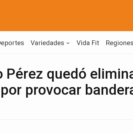
Deportes
Variedades
Vida Fit
Regione
o Pérez quedó elimin
por provocar bandera