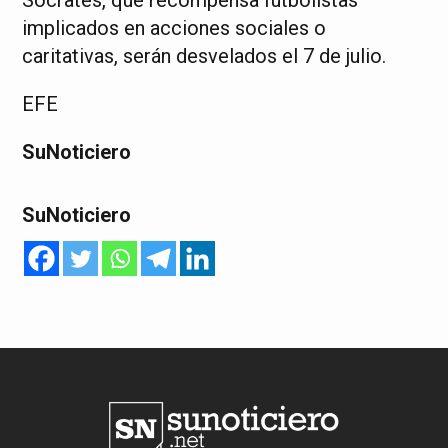
Sócrates, que recompensa futbolistas
implicados en acciones sociales o
caritativas, serán desvelados el 7 de julio.
EFE
SuNoticiero
SuNoticiero