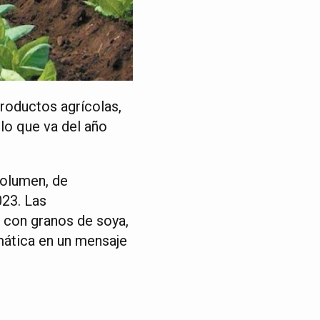
roductos agrícolas,
lo que va del año
volumen, de
023. Las
 con granos de soya,
mática en un mensaje