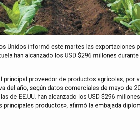
os Unidos informó este martes las exportaciones p
uela han alcanzado los USD $296 millones durante 
l principal proveedor de productos agrícolas, por 
va del año, según datos comerciales de mayo de 2
las de EE.UU. han alcanzado los USD $296 millones
s principales productos», afirmó la embajada diplo