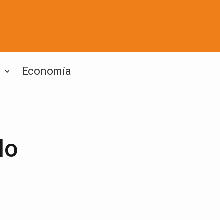
s
Economía
lo