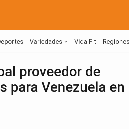
Deportes
Variedades
Vida Fit
Regione
ipal proveedor de
s para Venezuela en 