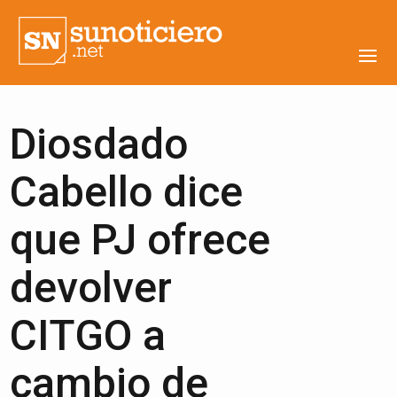
Diosdado
Cabello dice
que PJ ofrece
devolver
CITGO a
cambio de