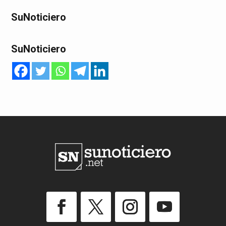
SuNoticiero
SuNoticiero