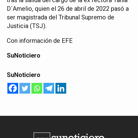
tras la salida del cargo de la ex rectora Tania
D´Amelio, quien el 26 de abril de 2022 pasó a
ser magistrada del Tribunal Supremo de
Justicia (TSJ).
Con información de EFE
SuNoticiero
SuNoticiero