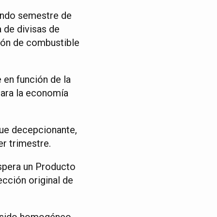
gundo semestre de
 de divisas de
ción de combustible
en función de la
para la economía
fue decepcionante,
er trimestre.
espera un Producto
ección original de
 sido homogéneo,