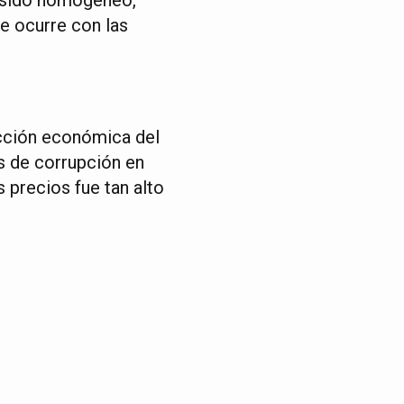
e ocurre con las
acción económica del
os de corrupción en
 precios fue tan alto