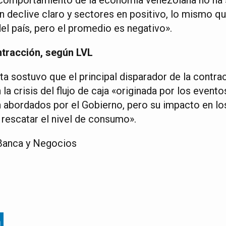
n declive claro y sectores en positivo, lo mismo qu
el país, pero el promedio es negativo».
ntracción, según LVL
a sostuvo que el principal disparador de la contr
la crisis del flujo de caja «originada por los event
abordados por el Gobierno, pero su impacto en los
 rescatar el nivel de consumo».
Banca y Negocios