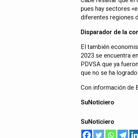
pues hay sectores «e
diferentes regiones d
Disparador de la co
El también economist
2023 se encuentra en 
PDVSA que ya fueron 
que no se ha logrado
Con información de 
SuNoticiero
SuNoticiero