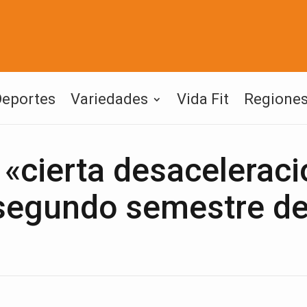
Deportes
Variedades
Vida Fit
Regione
 «cierta desaceleraci
 segundo semestre de