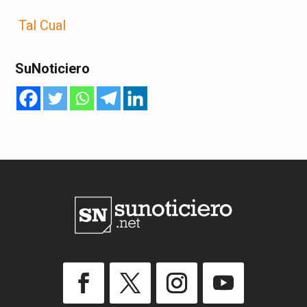
Tal Cual
SuNoticiero