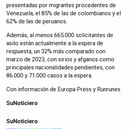
presentadas por migrantes procedentes de
Venezuela, el 85% de las de colombianos y el
62% de las de peruanos.
Además, al menos 665.000 solicitantes de
asilo están actualmente a la espera de
respuesta, un 32% más comparado con
marzo de 2023, con sirios y afganos como
principales nacionalidades pendientes, con
86.000 y 71.000 casos a la espera.
Con información de Europa Press y Runrunes
SuNoticiero
SuNoticiero