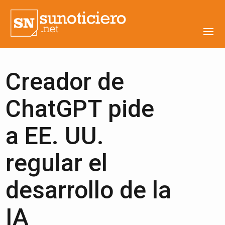
Creador de
ChatGPT pide
a EE. UU.
regular el
desarrollo de la
IA