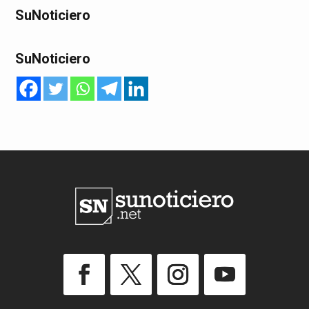
SuNoticiero
SuNoticiero