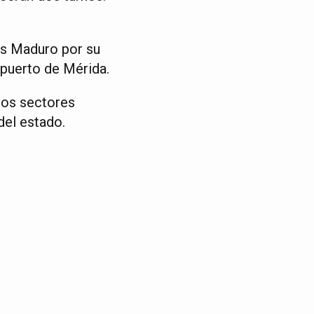
ás Maduro por su
opuerto de Mérida.
 los sectores
del estado.