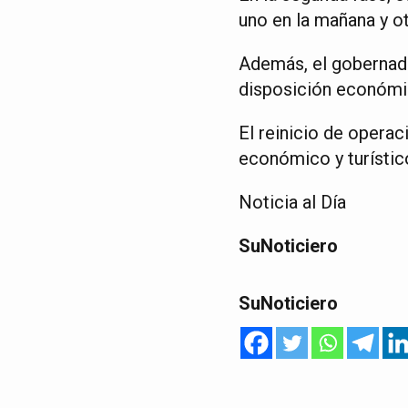
uno en la mañana y ot
Además, el gobernad
disposición económic
El reinicio de operac
económico y turístic
Noticia al Día
SuNoticiero
SuNoticiero