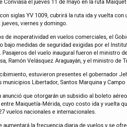
de Conviasa el jueves 11 de mayo en la ruta Maiquet
on siglas YV 1009, cubrirá la ruta ida y vuelta con
: jueves, viernes y domingo.
 de inoperatividad en vuelos comerciales, el Gobi
o bajo medidas de seguridad exigidas por el Instit
. Pasajeros del vuelo inaugural fueron el ministro d
sa, Ramón Velásquez Araguayán, y el ministro de Tu
ecibimiento, estuvieron presentes el gobernador J
s municipios Libertador, Santos Marquina y Campo E
 anunció que otorgarán un subsidio al boleto aéreo
 entre Maiquetía-Mérida, cuyo costo ida y vuelta q
27 vuelos nacionales e internacionales.
e aumentará la frecuencia diaria de vuelos y se ofr