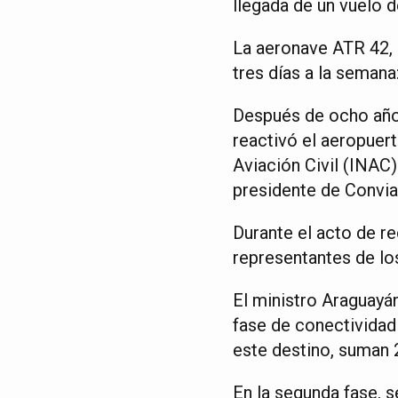
llegada de un vuelo 
La aeronave ATR 42, c
tres días a la semana
Después de ocho años
reactivó el aeropuert
Aviación Civil (INAC)
presidente de Convia
Durante el acto de r
representantes de lo
El ministro Araguayán
fase de conectividad
este destino, suman 
En la segunda fase, s