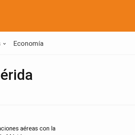
s
Economía
érida
aciones aéreas con la