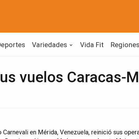
Deportes
Variedades
Vida Fit
Regione
us vuelos Caracas-M
o Carnevali en Mérida, Venezuela, reinició sus oper