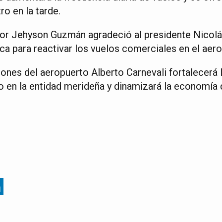
ro en la tarde.
or Jehyson Guzmán agradeció al presidente Nicol
a para reactivar los vuelos comerciales en el aer
iones del aeropuerto Alberto Carnevali fortalecerá
o en la entidad merideña y dinamizará la economía 