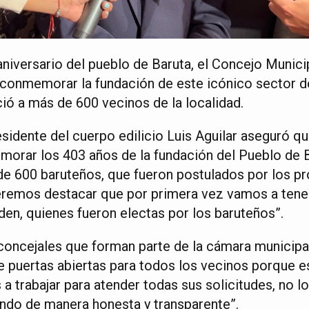
aniversario del pueblo de Baruta, el Concejo Munici
 conmemorar la fundación de este icónico sector d
ó a más de 600 vecinos de la localidad.
esidente del cuerpo edilicio Luis Aguilar aseguró q
morar los 403 años de la fundación del Pueblo de 
 600 baruteños, que fueron postulados por los pr
remos destacar que por primera vez vamos a tener
den, quienes fueron electas por los baruteños”.
ncejales que forman parte de la cámara municipal,
e puertas abiertas para todos los vecinos porque es
 trabajar para atender todas sus solicitudes, no 
jando de manera honesta y transparente”.