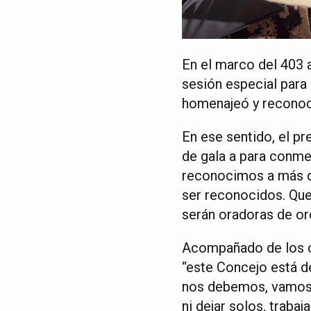
En el marco del 403 
sesión especial para
homenajeó y reconoci
En ese sentido, el pr
de gala a para conme
reconocimos a más de
ser reconocidos. Que
serán oradoras de or
Acompañado de los co
“este Concejo está d
nos debemos, vamos a
ni dejar solos, traba