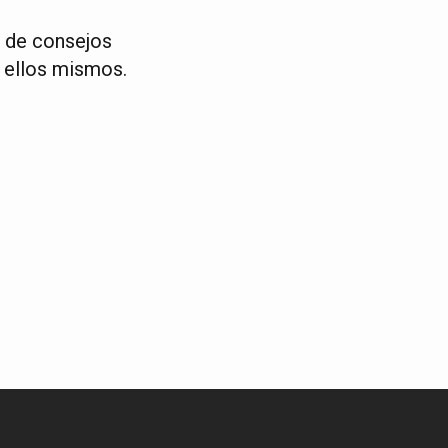
s de consejos
 ellos mismos.