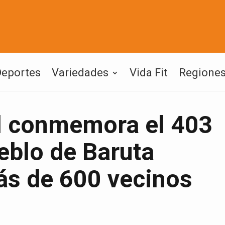
Deportes
Variedades
Vida Fit
Regione
l conmemora el 403
eblo de Baruta
ás de 600 vecinos