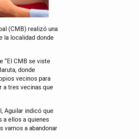
pal (CMB) realizó una
e la localidad donde
ue “El CMB se viste
Baruta, donde
opios vecinos para
 a tres vecinas que
 Aguilar indicó que
 a ellos a quienes
los vamos a abandonar