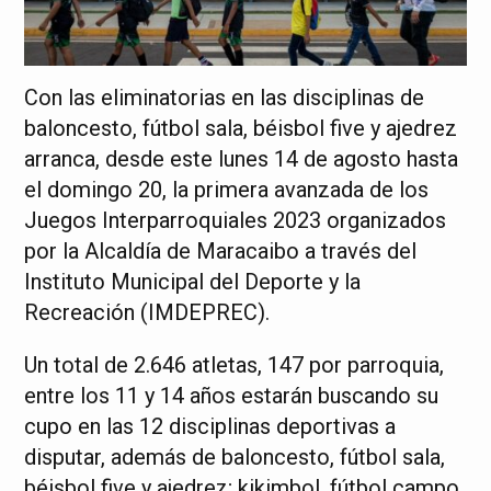
Con las eliminatorias en las disciplinas de
baloncesto, fútbol sala, béisbol five y ajedrez
arranca, desde este lunes 14 de agosto hasta
el domingo 20, la primera avanzada de los
Juegos Interparroquiales 2023 organizados
por la Alcaldía de Maracaibo a través del
Instituto Municipal del Deporte y la
Recreación (IMDEPREC).
Un total de 2.646 atletas, 147 por parroquia,
entre los 11 y 14 años estarán buscando su
cupo en las 12 disciplinas deportivas a
disputar, además de baloncesto, fútbol sala,
béisbol five y ajedrez; kikimbol, fútbol campo,