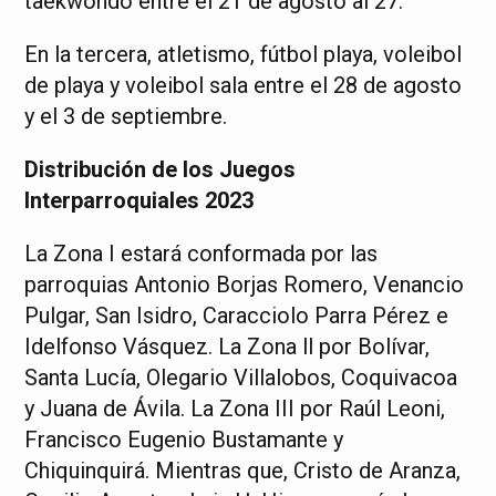
taekwondo entre el 21 de agosto al 27.
En la tercera, atletismo, fútbol playa, voleibol
de playa y voleibol sala entre el 28 de agosto
y el 3 de septiembre.
Distribución de los Juegos
Interparroquiales 2023
La Zona I estará conformada por las
parroquias Antonio Borjas Romero, Venancio
Pulgar, San Isidro, Caracciolo Parra Pérez e
Idelfonso Vásquez. La Zona ll por Bolívar,
Santa Lucía, Olegario Villalobos, Coquivacoa
y Juana de Ávila. La Zona III por Raúl Leoni,
Francisco Eugenio Bustamante y
Chiquinquirá. Mientras que, Cristo de Aranza,