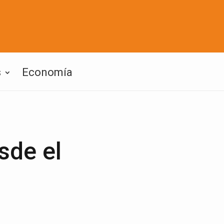
s
Economía
sde el