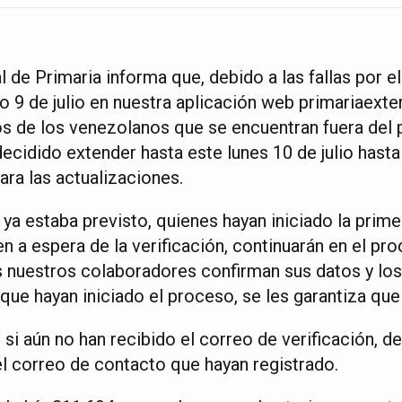
de Primaria informa que, debido a las fallas por el 
o 9 de julio en nuestra aplicación web primariaexte
os de los venezolanos que se encuentran fuera del p
decidido extender hasta este lunes 10 de julio hasta
ara las actualizaciones.
ya estaba previsto, quienes hayan iniciado la prime
n a espera de la verificación, continuarán en el pro
s nuestros colaboradores confirman sus datos y los 
 que hayan iniciado el proceso, se les garantiza que
i aún no han recibido el correo de verificación, de
l correo de contacto que hayan registrado.