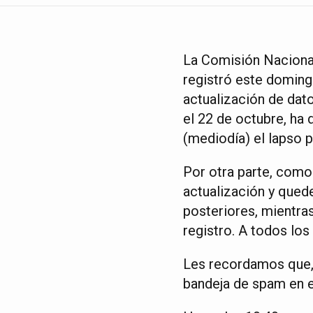
La Comisión Nacional 
registró este doming
actualización de dat
el 22 de octubre, ha 
(mediodía) el lapso p
Por otra parte, como 
actualización y quede
posteriores, mientra
registro. A todos los
Les recordamos que, s
bandeja de spam en e