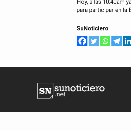
Hoy, a las 10:40am y
para participar en la
SuNoticiero