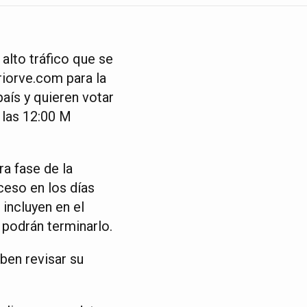
alto tráfico que se
riorve.com para la
aís y quieren votar
 las 12:00 M
ra fase de la
ceso en los días
incluyen en el
 podrán terminarlo.
ben revisar su