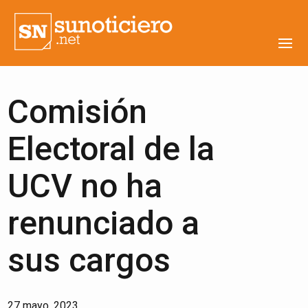
Comisión
Electoral de la
UCV no ha
renunciado a
sus cargos
27 mayo, 2023