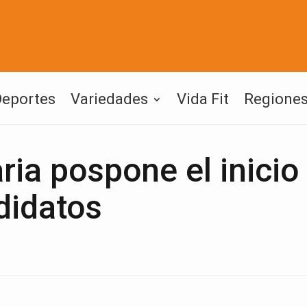
Deportes
Variedades
Vida Fit
Regione
ia pospone el inicio
didatos