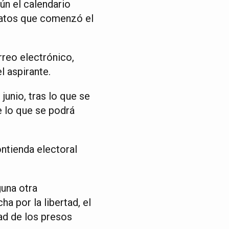
ún el calendario
idatos que comenzó el
rreo electrónico,
l aspirante.
junio, tras lo que se
e lo que se podrá
ontienda electoral
guna otra
 por la libertad, el
ad de los presos