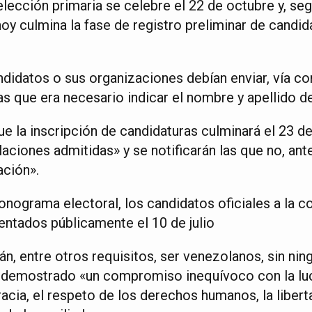
elección primaria se celebre el 22 de octubre y, seg
 hoy culmina la fase de registro preliminar de cand
ndidatos o sus organizaciones debían enviar, vía co
 que era necesario indicar el nombre y apellido de
e la inscripción de candidaturas culminará el 23 de 
laciones admitidas» y se notificarán las que no, ant
ación».
nograma electoral, los candidatos oficiales a la c
entados públicamente el 10 de julio
n, entre otros requisitos, ser venezolanos, sin nin
r demostrado «un compromiso inequívoco con la lucha
acia, el respeto de los derechos humanos, la libert