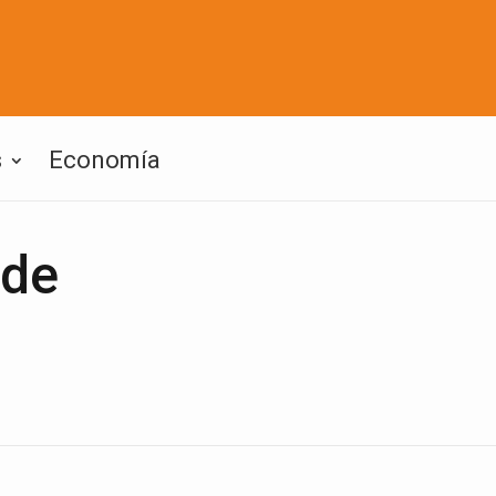
s
Economía
 de