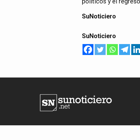
políticos y el regreso
SuNoticiero
SuNoticiero