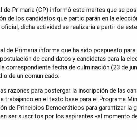
l de Primaria (CP) informó este martes que se pos
ción de los candidatos que participarán en la elecció
ficial, dicha actividad se realizaría a partir de es
l de Primaria informa que ha sido pospuesto para e
e postulación de candidatos y candidatas para la ele
la correspondiente fecha de culminación (23 de juni
dio de un comunicado.
as razones para postergar la inscripción de las can
a trabajando en el texto base para el Programa Mí
ón de Principios Democráticos para garantizar la g
 ser suscritos por los aspirantes «al momento de