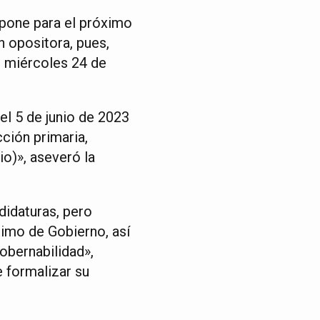
pone para el próximo
n opositora, pues,
te miércoles 24 de
l 5 de junio de 2023
cción primaria,
o)», aseveró la
didaturas, pero
nimo de Gobierno, así
obernabilidad»,
 formalizar su