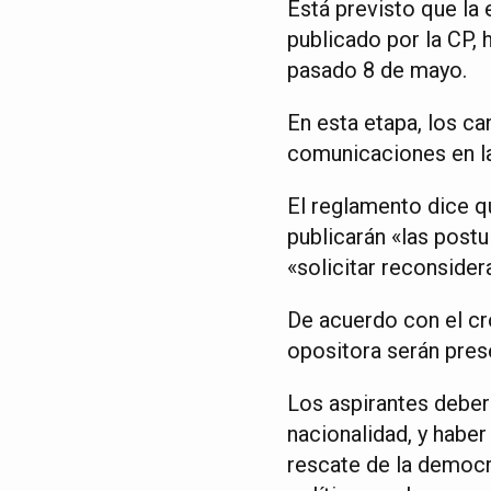
Está previsto que la 
publicado por la CP,
pasado 8 de mayo.
En esta etapa, los ca
comunicaciones en las
El reglamento dice qu
publicarán «las postu
«solicitar reconsider
De acuerdo con el cro
opositora serán pres
Los aspirantes deberá
nacionalidad, y habe
rescate de la democr