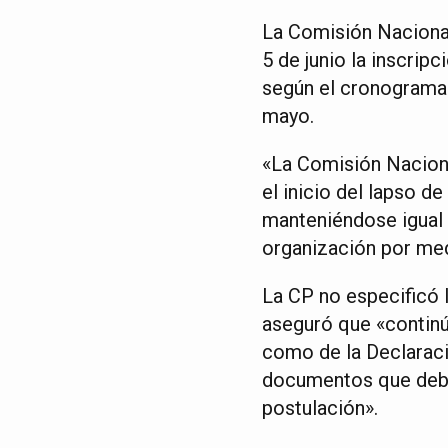
La Comisión Naciona
5 de junio la inscrip
según el cronograma o
mayo.
«La Comisión Naciona
el inicio del lapso d
manteniéndose igual 
organización por me
La CP no especificó l
aseguró que «continú
como de la Declaraci
documentos que deben
postulación».