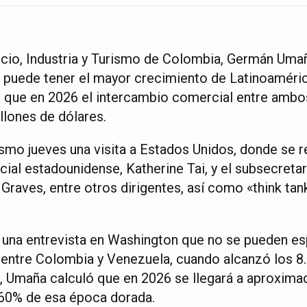
cio, Industria y Turismo de Colombia, Germán Umañ
puede tener el mayor crecimiento de Latinoaméric
 que en 2026 el intercambio comercial entre ambo
llones de dólares.
mo jueves una visita a Estados Unidos, donde se r
ial estadounidense, Katherine Tai, y el subsecreta
raves, entre otros dirigentes, así como «think tan
n una entrevista en Washington que no se pueden es
entre Colombia y Venezuela, cuando alcanzó los 8
, Umaña calculó que en 2026 se llegará a aproxim
 60% de esa época dorada.