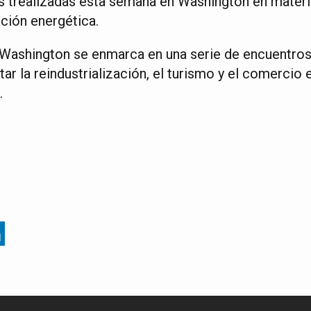
s trealizadas esta semana en Washington en materi
ición energética.
 Washington se enmarca en una serie de encuentros
tar la reindustrialización, el turismo y el comercio 
.