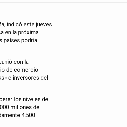
a, indicó este jueves
a en la próxima
s países podría
eunió con la
rio de comercio
ks» e inversores del
perar los niveles de
.000 millones de
adamente 4.500