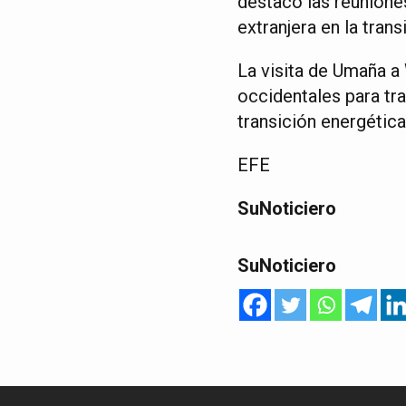
destacó las reunione
extranjera en la trans
La visita de Umaña a
occidentales para tra
transición energética
EFE
SuNoticiero
SuNoticiero