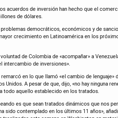
los acuerdos de inversión han hecho que el comerc
illones de dólares.
os problemas democráticos, económicos y de sanci
 mayor crecimiento en Latinoamérica en los próxim
 voluntad de Colombia de «acompañar» a Venezuela
el intercambio de inversiones».
 remarcó en lo que llamó «el cambio de lenguaje» d
s Unidos. A pesar de que, dijo, «no hay ninguna ren
a todo aquello establecido en los tratados.
teando es que sean tratados dinámicos que nos pe
ha sido contemplado en los últimos 11 años», añad