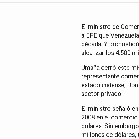
El ministro de Comer
a EFE que Venezuela 
década. Y pronosticó
alcanzar los 4.500 mi
Umaña cerró este mis
representante comerc
estadounidense, Don G
sector privado.
El ministro señaló e
2008 en el comercio 
dólares. Sin embargo
millones de dólares,