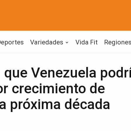
Deportes
Variedades
Vida Fit
Regione
 que Venezuela podrí
or crecimiento de
la próxima década