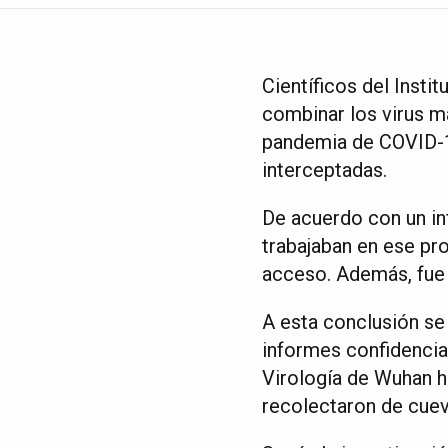
Científicos del Insti
combinar los virus m
pandemia de COVID-1
interceptadas.
De acuerdo con un inf
trabajaban en ese pr
acceso. Además, fue e
A esta conclusión se
informes confidencial
Virología de Wuhan h
recolectaron de cuev