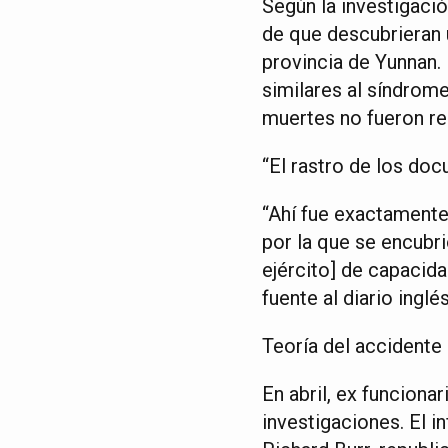
Según la investigació
de que descubrieran 
provincia de Yunnan.
similares al síndrome
muertes no fueron re
“El rastro de los do
“Ahí fue exactamente
por la que se encubri
ejército] de capacid
fuente al diario inglés
Teoría del accidente
En abril, ex funciona
investigaciones. El 