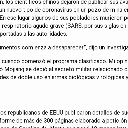
n, los científicos chinos dejaron de publicar sus a
un nuevo tipo de coronavirus en un pozo de mina en
 En ese lugar algunos de sus pobladores murieron 
 respiratorio agudo grave (SARS, por sus siglas en 
portadas a las autoridades.
cumentos comienza a desaparecer”, dijo un investig
 cuando comenzó el programa clasificado. Mi opini
ó Mojiang se debió al secreto militar relacionado c
ades de doble uso en armas biológicas virológicas y
.
rios republicanos de EEUU publicaron detalles de su
informe de más de 300 páginas elaborado a petición