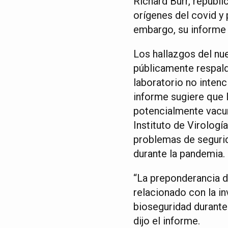
Richard Burr, republ
orígenes del covid y
embargo, su informe
Los hallazgos del nu
públicamente respald
laboratorio no intenc
informe sugiere que 
potencialmente vacun
Instituto de Virolog
problemas de segurid
durante la pandemia.
“La preponderancia de
relacionado con la i
bioseguridad durante
dijo el informe.