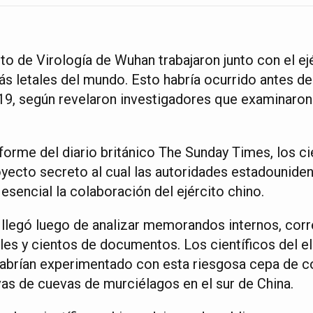
tuto de Virología de Wuhan trabajaron junto con el ej
ás letales del mundo. Esto habría ocurrido antes d
9, según revelaron investigadores que examinaro
orme del diario británico The Sunday Times, los ci
oyecto secreto al cual las autoridades estadounide
sencial la colaboración del ejército chino.
 llegó luego de analizar memorandos internos, corr
es y cientos de documentos. Los científicos del el 
abrían experimentado con esta riesgosa cepa de c
as de cuevas de murciélagos en el sur de China.