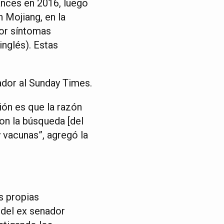
vances en 2016, luego
 Mojiang, en la
por síntomas
inglés). Estas
ador al Sunday Times.
ón es que la razón
on la búsqueda [del
 vacunas”, agregó la
s propias
 del ex senador