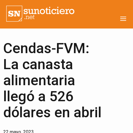
Cendas-FVM:
La canasta
alimentaria
llegó a 526
dólares en abril
22 mayo, 2023