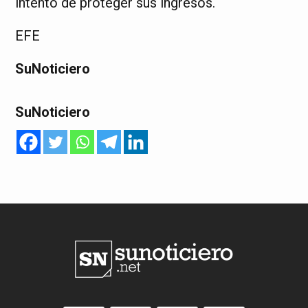
intento de proteger sus ingresos.
EFE
SuNoticiero
SuNoticiero