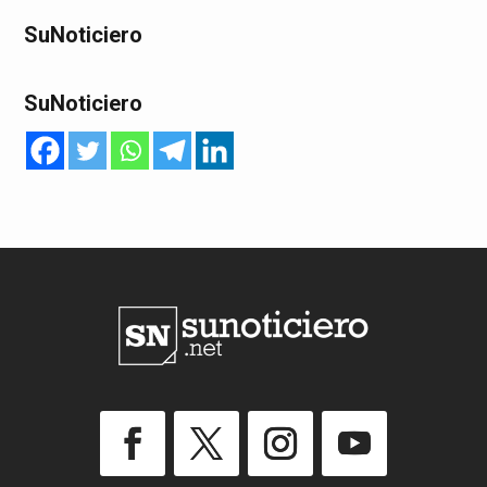
SuNoticiero
SuNoticiero