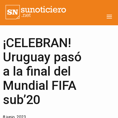
¡CELEBRAN!
Uruguay pasó
a la final del
Mundial FIFA
sub’20
8 junio, 2023