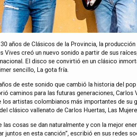
30 años de Clásicos de la Provincia, la producción 
s Vives creó un nuevo sonido a partir de sus raíces
rnacional. El disco se convirtió en un clásico inmort
mer sencillo, La gota fría.
 años de este sonido que cambió la historia del po
brió caminos para las futuras generaciones, Carlos 
e los artistas colombianos más importantes de su 
del clásico vallenato de Carlos Huertas, Las Mujere
ue las cosas se dan naturalmente y con la mejor ener
 juntos en esta canción”, escribió en sus redes so