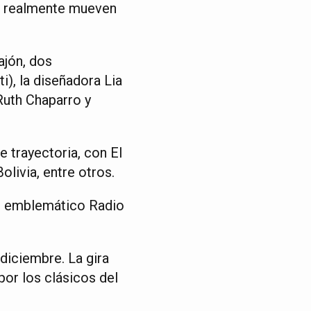
es realmente mueven
ajón, dos
), la diseñadora Lia
 Ruth Chaparro y
 trayectoria, con El
olivia, entre otros.
l emblemático Radio
diciembre. La gira
or los clásicos del