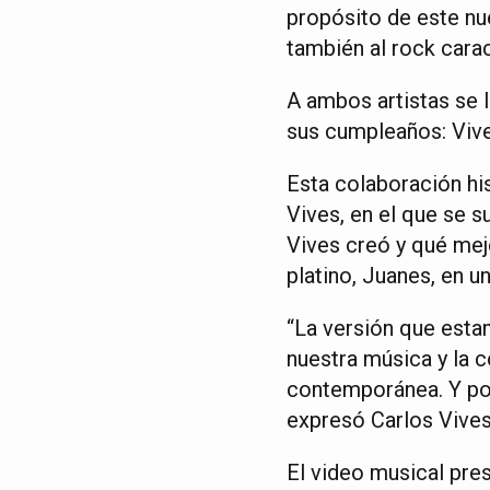
propósito de este nu
también al rock caract
A ambos artistas se l
sus cumpleaños: Vive
Esta colaboración hi
Vives, en el que se 
Vives creó y qué mejo
platino, Juanes, en 
“La versión que est
nuestra música y la 
contemporánea. Y por
expresó Carlos Vives
El video musical pre