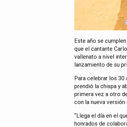
Este año se cumplen 
que el cantante Carlo
vallenato a nivel inte
lanzamiento de su pri
Para celebrar los 30
prendió la chispa y a
primera vez a otro d
con la nueva versión 
“Llega el día en el q
honrados de colaborar