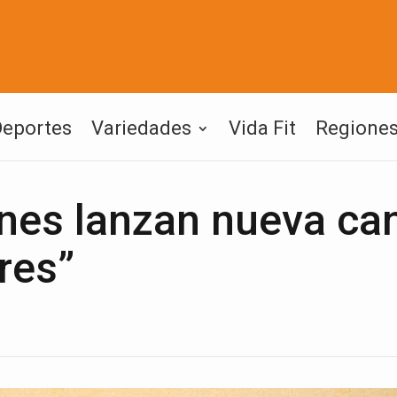
Deportes
Variedades
Vida Fit
Regione
anes lanzan nueva ca
res”