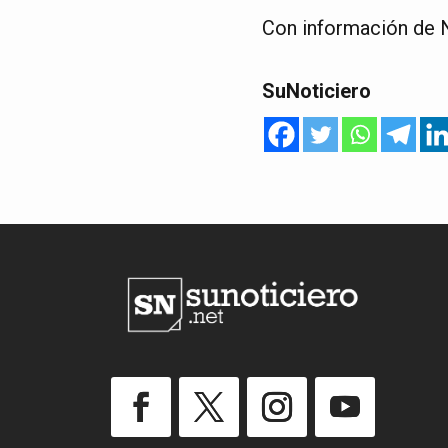
Con información de N
SuNoticiero