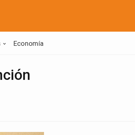
s
Economía
nción