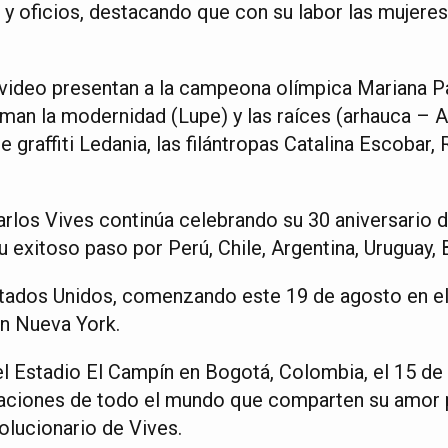
s y oficios, destacando que con su labor las mujer
video presentan a la campeona olímpica Mariana P
an la modernidad (Lupe) y las raíces (arhauca – Ati
e graffiti Ledania, las filántropas Catalina Escobar,
rlos Vives continúa celebrando su 30 aniversario de
u exitoso paso por Perú, Chile, Argentina, Uruguay, B
stados Unidos, comenzando este 19 de agosto en e
n Nueva York.
el Estadio El Campín en Bogotá, Colombia, el 15 de 
aciones de todo el mundo que comparten su amor p
olucionario de Vives.