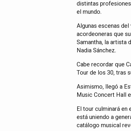
distintas profesione
el mundo.
Algunas escenas del 
acordeoneras que sum
Samantha, la artista d
Nadia Sánchez.
Cabe recordar que Ca
Tour de los 30, tras s
Asimismo, llegó a E
Music Concert Hall e
El tour culminará en 
está uniendo a gener
catálogo musical rev