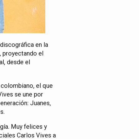
discográfica en la
, proyectando el
al, desde el
p colombiano, el que
Vives se une por
generación: Juanes,
s.
gía. Muy felices y
ciales Carlos Vives a