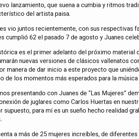
evo lanzamiento, que suena a cumbia y ritmos tradi
erístico del artista paisa.
es vio juntos recientemente, con sus respectivas f
s cumplió 62 el pasado 7 de agosto y Juanes celeb
stórica es el primer adelanto del próximo material 
sumarán nuevas versiones de clásicos vallenatos co
r manera de dar inicio a este proyecto que uniéndos
uno de los momentos más esperados para la música l
amos presentando con Juanes de “Las Mujeres” dem
conexión de juglares como Carlos Huertas en nuest
 supuesto, para mí es un sueño hecho realidad gra
.
senta a más de 25 mujeres increíbles, de diferentes