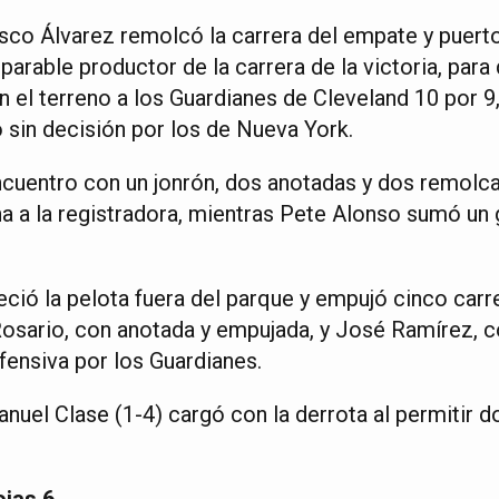
sco Álvarez remolcó la carrera del empate y puert
arable productor de la carrera de la victoria, para
 el terreno a los Guardianes de Cleveland 10 por 9,
 sin decisión por los de Nueva York.
ncuentro con un jonrón, dos anotadas y dos remolc
na a la registradora, mientras Pete Alonso sumó un
ció la pelota fuera del parque y empujó cinco carre
sario, con anotada y empujada, y José Ramírez, c
fensiva por los Guardianes.
uel Clase (1-4) cargó con la derrota al permitir 
ojas 6