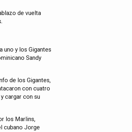
ablazo de vuelta
.
a uno y los Gigantes
dominicano Sandy
nfo de los Gigantes,
 atacaron con cuatro
 y cargar con su
r los Marlins,
el cubano Jorge