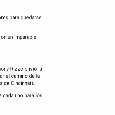
ores para quedarse
ron un imparable
hony Rizzo envió la
ar el camino de la
 de Cincinnati.
 cada uno para los