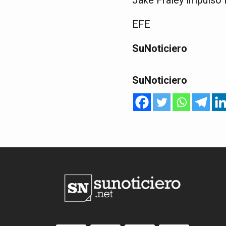
EFE
SuNoticiero
SuNoticiero