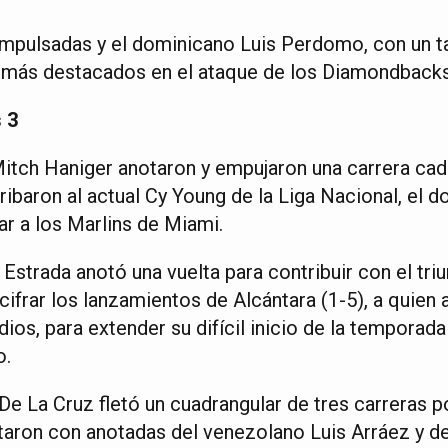
mpulsadas y el dominicano Luis Perdomo, con un t
s más destacados en el ataque de los Diamondbacks
 3
itch Haniger anotaron y empujaron una carrera cad
ribaron al actual Cy Young de la Liga Nacional, el 
ar a los Marlins de Miami.
Estrada anotó una vuelta para contribuir con el triu
ifrar los lanzamientos de Alcántara (1-5), a quien
dios, para extender su difícil inicio de la temporada
o.
e La Cruz fletó un cuadrangular de tres carreras po
aron con anotadas del venezolano Luis Arráez y d