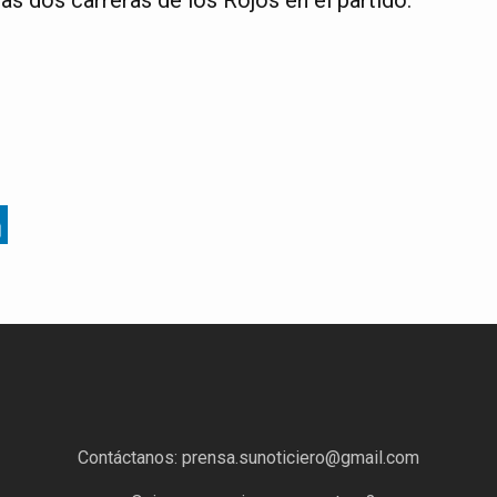
Contáctanos:
prensa.sunoticiero@gmail.com