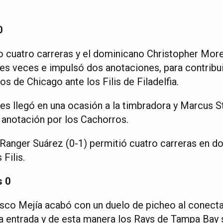
0
 cuatro carreras y el dominicano Christopher Mor
es veces e impulsó dos anotaciones, para contribuir
os de Chicago ante los Filis de Filadelfia.
es llegó en una ocasión a la timbradora y Marcus S
a anotación por los Cachorros.
Ranger Suárez (0-1) permitió cuatro carreras en do
 Filis.
s 0
sco Mejía acabó con un duelo de picheo al conecta
va entrada y de esta manera los Rays de Tampa Bay s