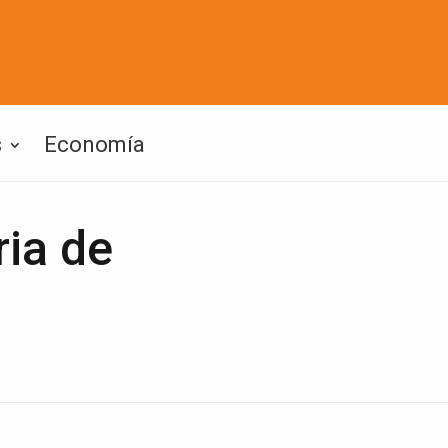
s
Economía
ria de