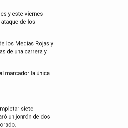
es y este viernes
 ataque de los
de los Medias Rojas y
as de una carrera y
 al marcador la única
ompletar siete
aró un jonrón de dos
lorado.