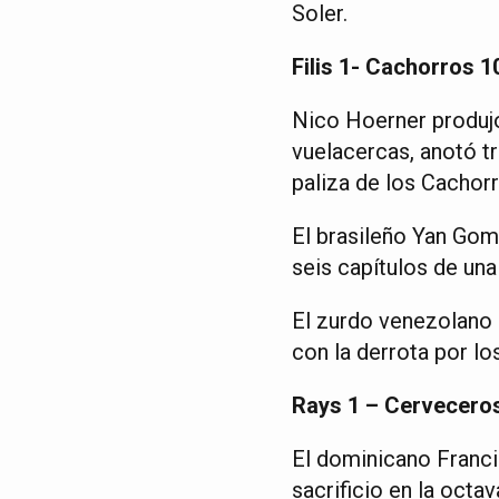
Soler.
Filis 1- Cachorros 1
Nico Hoerner produjo
vuelacercas, anotó tr
paliza de los Cachorr
El brasileño Yan Gom
seis capítulos de un
El zurdo venezolano 
con la derrota por los
Rays 1 – Cervecero
El dominicano Franci
sacrificio en la octa