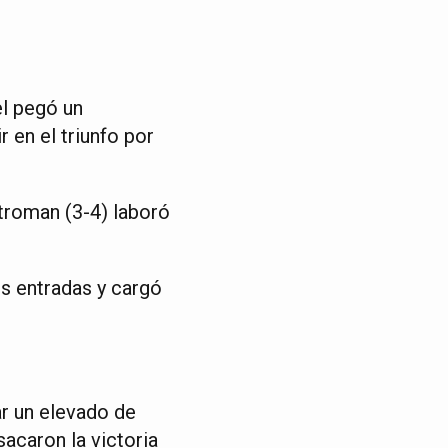
el pegó un
 en el triunfo por
troman (3-4) laboró
s entradas y cargó
r un elevado de
acaron la victoria