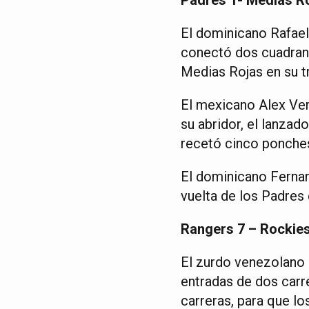
El dominicano Rafael
conectó dos cuadrang
Medias Rojas en su t
El mexicano Alex Ver
su abridor, el lanzad
recetó cinco ponche
El dominicano Fernand
vuelta de los Padres 
Rangers 7 – Rockies
El zurdo venezolano M
entradas de dos carr
carreras, para que l