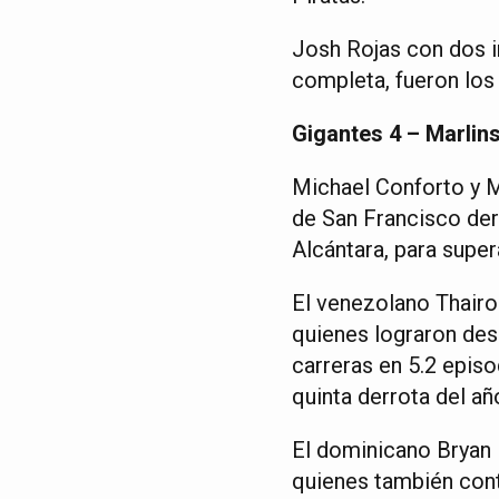
Josh Rojas con dos i
completa, fueron lo
Gigantes 4 – Marlins
Michael Conforto y M
de San Francisco der
Alcántara, para super
El venezolano Thairo 
quienes lograron desc
carreras en 5.2 episo
quinta derrota del añ
El dominicano Bryan D
quienes también cont