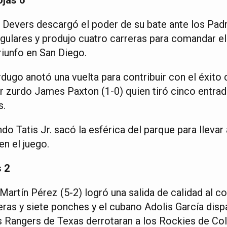
 Devers descargó el poder de su bate ante los Padr
ulares y produjo cuatro carreras para comandar el
riunfo en San Diego.
dugo anotó una vuelta para contribuir con el éxito 
or zurdo James Paxton (1-0) quien tiró cinco entrad
s.
o Tatis Jr. sacó la esférica del parque para llevar
en el juego.
 2
artín Pérez (5-2) logró una salida de calidad al c
eras y siete ponches y el cubano Adolis García disp
os Rangers de Texas derrotaran a los Rockies de Co