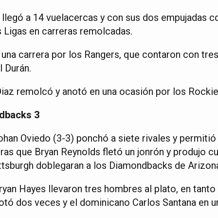
 llegó a 14 vuelacercas y con sus dos empujadas co
s Ligas en carreras remolcadas.
una carrera por los Rangers, que contaron con tre
 Durán.
Diaz remolcó y anotó en una ocasión por los Rockie
ndbacks 3
han Oviedo (3-3) ponchó a siete rivales y permitió
ras que Bryan Reynolds fletó un jonrón y produjo cu
ittsburgh doblegaran a los Diamondbacks de Arizon
ryan Hayes llevaron tres hombres al plato, en tant
tó dos veces y el dominicano Carlos Santana en u