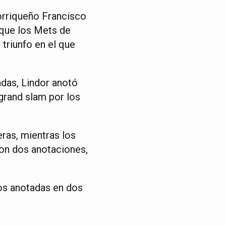
orriqueño Francisco
 que los Mets de
 triunfo en el que
adas, Lindor anotó
 grand slam por los
ras, mientras los
on dos anotaciones,
dos anotadas en dos