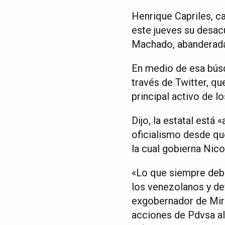
Henrique Capriles, ca
este jueves su desac
Machado, abanderada 
En medio de esa búsq
través de Twitter, q
principal activo de l
Dijo, la estatal está
oficialismo desde qu
la cual gobierna Nic
«Lo que siempre debe
los venezolanos y de
exgobernador de Mira
acciones de Pdvsa al