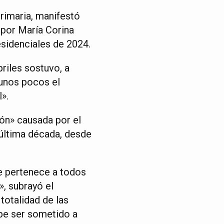
primaria, manifestó
 por María Corina
sidenciales de 2024.
riles sostuvo, a
 unos pocos el
».
ión» causada por el
 última década, desde
le pertenece a todos
, subrayó el
totalidad de las
ebe ser sometido a