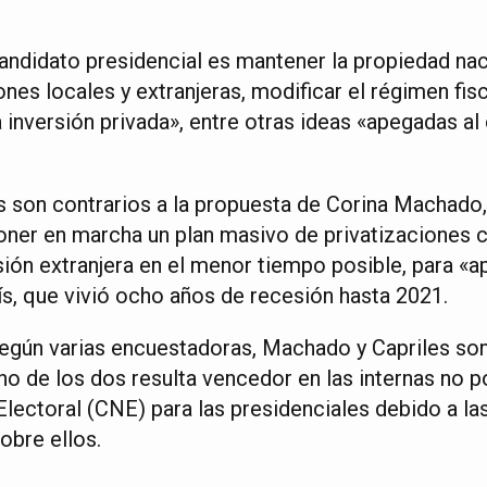
andidato presidencial es mantener la propiedad nac
nes locales y extranjeras, modificar el régimen fis
la inversión privada», entre otras ideas «apegadas a
 son contrarios a la propuesta de Corina Machado,
oner en marcha un plan masivo de privatizaciones 
sión extranjera en el menor tiempo posible, para «a
ís, que vivió ocho años de recesión hasta 2021.
egún varias encuestadoras, Machado y Capriles son 
uno de los dos resulta vencedor en las internas no p
lectoral (CNE) para las presidenciales debido a las
obre ellos.