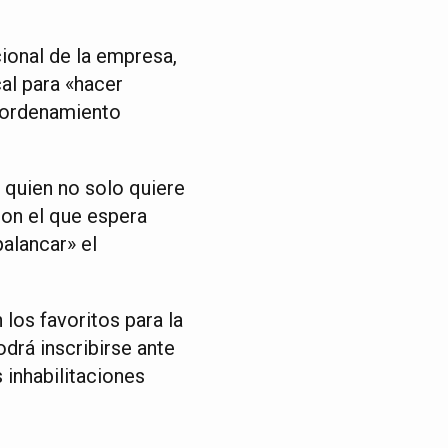
ional de la empresa,
cal para «hacer
l ordenamiento
 quien no solo quiere
con el que espera
palancar» el
los favoritos para la
odrá inscribirse ante
 inhabilitaciones