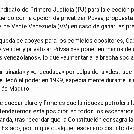
ndidato de Primero Justicia (PJ) para la elección 
uerdo con la opción de privatizar Pdvsa, propuesta
de Vente Venezuela (VV) en caso de ganar las pre
ueda de apoyos para los comicios opositores, Cap
ue vender y privatizar Pdvsa «es poner en manos de
os venezolanos», lo que «aumentaría la brecha social
 «arruinada» y «endeudada» por culpa de la «destrucc
e llegó al poder en 1999, especialmente durante la
olás Maduro.
 quedar claro y firme es que la riqueza petrolera 
fenderemos esta posición en todos los escenarios»
nda, tras recordar que la Constitución consagra la 
 Estado, por lo que cualquier escenario distinto d