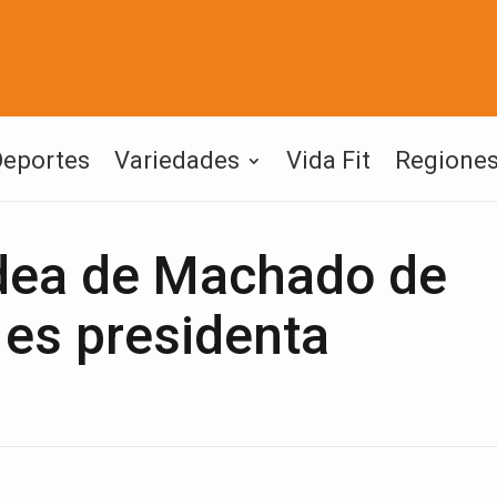
Deportes
Variedades
Vida Fit
Regione
idea de Machado de
i es presidenta