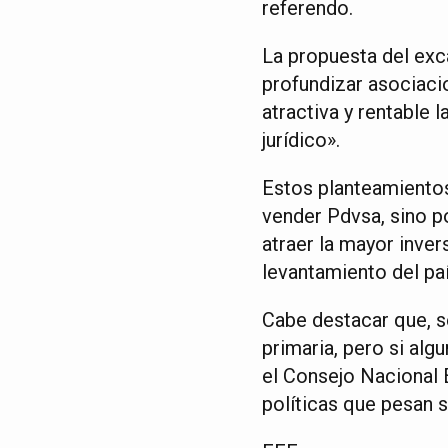
referendo.
La propuesta del exc
profundizar asociacio
atractiva y rentable 
jurídico».
Estos planteamientos
vender Pdvsa, sino p
atraer la mayor inver
levantamiento del pa
Cabe destacar que, s
primaria, pero si alg
el Consejo Nacional E
políticas que pesan s