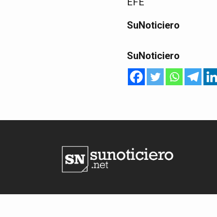
EFE
SuNoticiero
SuNoticiero