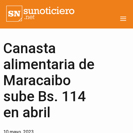
Canasta
alimentaria de
Maracaibo
sube Bs. 114
en abril
10 mayo, 2023