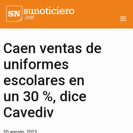
Caen ventas de
uniformes
escolares en
un 30 %, dice
Cavediv
30 agosto, 2023