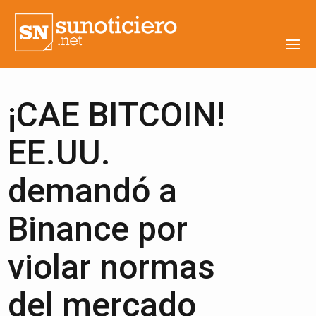
¡CAE BITCOIN!
EE.UU.
demandó a
Binance por
violar normas
del mercado