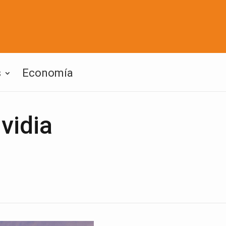
s
Economía
vidia