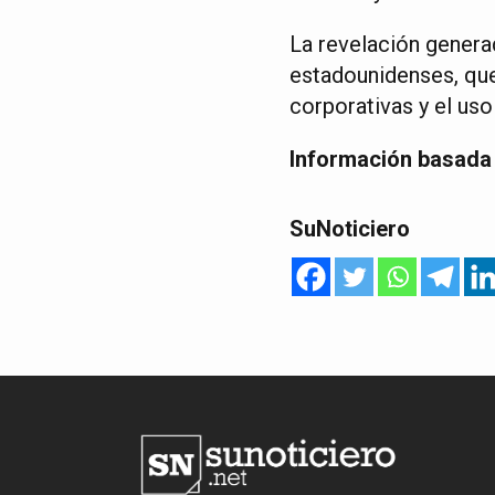
La revelación generad
estadounidenses, qu
corporativas y el uso
Información basada 
SuNoticiero