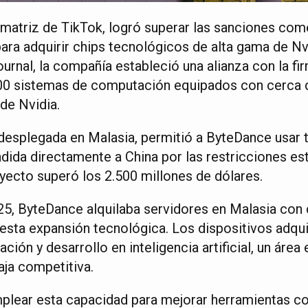
atriz de TikTok, logró superar las sanciones com
ara adquirir chips tecnológicos de alta gama de Nv
urnal, la compañía estableció una alianza con la fi
500 sistemas de computación equipados con cerca 
 de Nvidia.
, desplegada en Malasia, permitió a ByteDance usar
dida directamente a China por las restricciones es
oyecto superó los 2.500 millones de dólares.
5, ByteDance alquilaba servidores en Malasia con 
 esta expansión tecnológica. Los dispositivos adqu
ción y desarrollo en inteligencia artificial, un área
ja competitiva.
lear esta capacidad para mejorar herramientas co