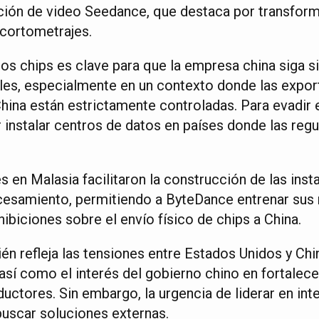
ión de video Seedance, que destaca por transform
 cortometrajes.
tos chips es clave para que la empresa china siga 
bales, especialmente en un contexto donde las expo
ina están estrictamente controladas. Para evadir e
 instalar centros de datos en países donde las re
s en Malasia facilitaron la construcción de las insta
esamiento, permitiendo a ByteDance entrenar sus 
ibiciones sobre el envío físico de chips a China.
én refleja las tensiones entre Estados Unidos y Chi
 así como el interés del gobierno chino en fortalece
ctores. Sin embargo, la urgencia de liderar en intel
buscar soluciones externas.