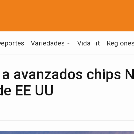
Deportes
Variedades
Vida Fit
Regione
a avanzados chips N
de EE UU