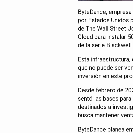
ByteDance, empresa m
por Estados Unidos p
de The Wall Street Jo
Cloud para instalar 
de la serie Blackwell
Esta infraestructura
que no puede ser ven
inversión en este pr
Desde febrero de 202
sentó las bases para
destinados a investiga
busca mantener venta
ByteDance planea emp