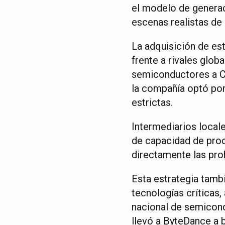
el modelo de generac
escenas realistas de
La adquisición de es
frente a rivales glo
semiconductores a Ch
la compañía optó por
estrictas.
Intermediarios locale
de capacidad de proc
directamente las proh
Esta estrategia tambi
tecnologías críticas,
nacional de semicondu
llevó a ByteDance a 