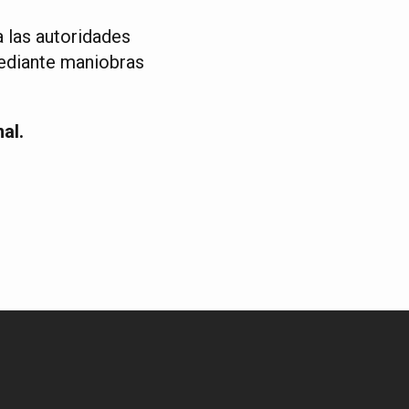
a las autoridades
ediante maniobras
al.