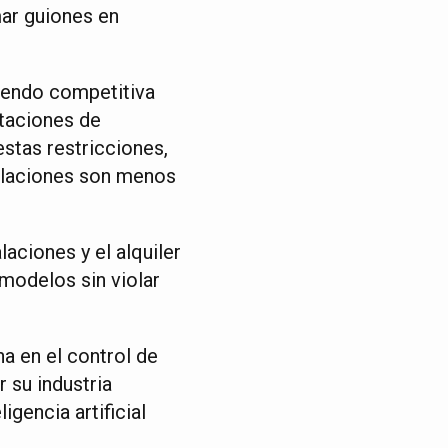
ar guiones en
siendo competitiva
rtaciones de
stas restricciones,
gulaciones son menos
laciones y el alquiler
modelos sin violar
na en el control de
r su industria
igencia artificial