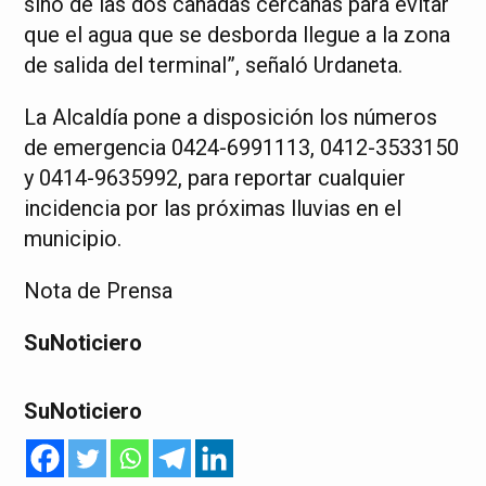
sino de las dos cañadas cercanas para evitar
que el agua que se desborda llegue a la zona
de salida del terminal”, señaló Urdaneta.
La Alcaldía pone a disposición los números
de emergencia 0424-6991113, 0412-3533150
y 0414-9635992, para reportar cualquier
incidencia por las próximas lluvias en el
municipio.
Nota de Prensa
SuNoticiero
SuNoticiero