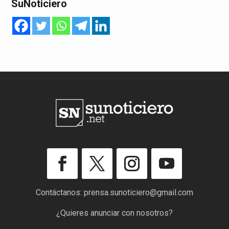
SuNoticiero
Contáctanos:
prensa.sunoticiero@gmail.com
¿Quieres anunciar con nosotros?