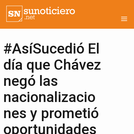
#AsíSucedió El
día que Chávez
negó las
nacionalizacio
nes y prometió
oportunidades