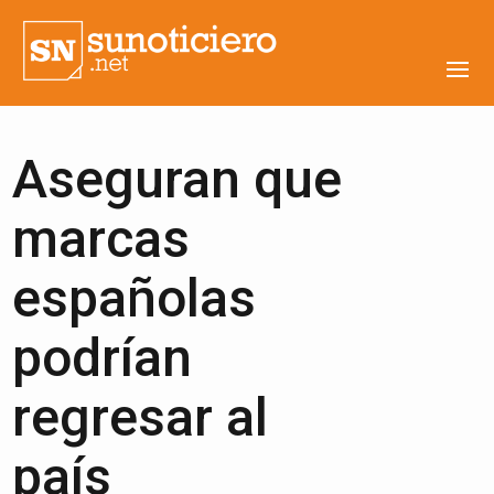
Aseguran que
marcas
españolas
podrían
regresar al
país