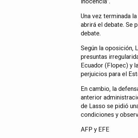
inocencia”.
Una vez terminada la 
abrirá el debate. Se
debate.
Según la oposición, 
presuntas irregularid
Ecuador (Flopec) y l
perjuicios para el Es
En cambio, la defens
anterior administrac
de Lasso se pidió una
condiciones y observ
AFP y EFE