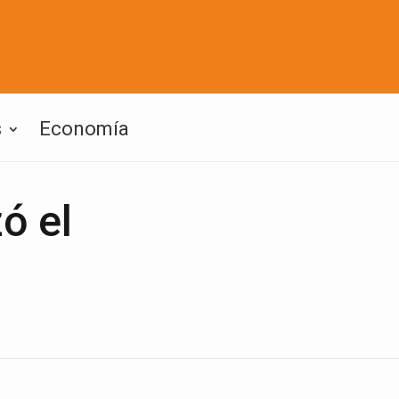
s
Economía
ó el