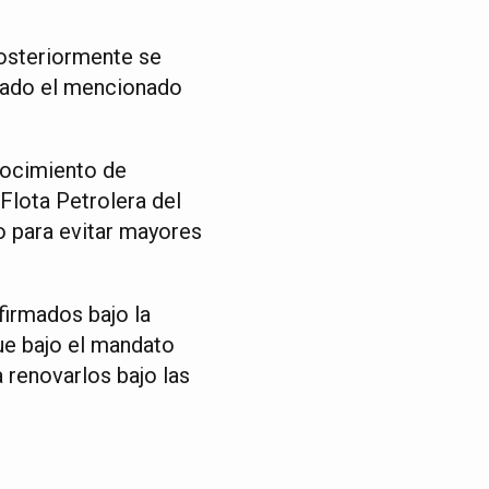
 posteriormente se
inado el mencionado
nocimiento de
Flota Petrolera del
o para evitar mayores
firmados bajo la
ue bajo el mandato
a renovarlos bajo las