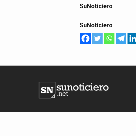
SuNoticiero
SuNoticiero