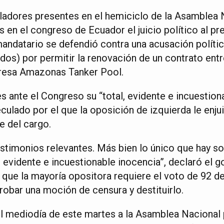
ladores presentes en el hemiciclo de la Asamblea N
en el congreso de Ecuador el juicio político al pr
mandatario se defendió contra una acusación políti
os) por permitir la renovación de un contrato entr
presa Amazonas Tanker Pool.
s ante el Congreso su “total, evidente e incuestion
culado por el que la oposición de izquierda le enju
le del cargo.
estimonios relevantes. Más bien lo único que hay s
 evidente e incuestionable inocencia”, declaró el 
l que la mayoría opositora requiere el voto de 92 d
robar una moción de censura y destituirlo.
l mediodía de este martes a la Asamblea Nacional 