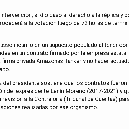
intervención, si dio paso al derecho a la réplica y
 procederá a la votación luego de 72 horas de term
Lasso incurrió en un supuesto peculado al tener co
ades en un contrato firmado por la empresa estatal 
a firma privada Amazonas Tanker y no haber actuad
tado.
a del presidente sostiene que los contratos fueron 
ión del expresidente Lenín Moreno (2017-2021) y q
 revisión a la Contraloría (Tribunal de Cuentas) par
aciones realizadas por ese organismo.