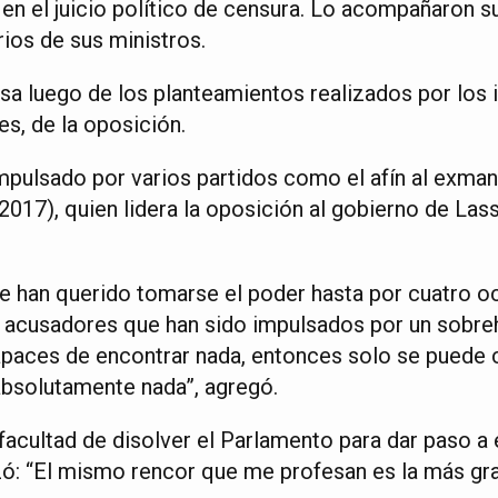
en el juicio político de censura. Lo acompañaron s
rios de sus ministros.
sa luego de los planteamientos realizados por los 
s, de la oposición.
 impulsado por varios partidos como el afín al exman
2017), quien lidera la oposición al gobierno de Las
 han querido tomarse el poder hasta por cuatro o
 acusadores que han sido impulsados por un sobre
apaces de encontrar nada, entonces solo se puede 
absolutamente nada”, agregó.
 facultad de disolver el Parlamento para dar paso a
izó: “El mismo rencor que me profesan es la más g