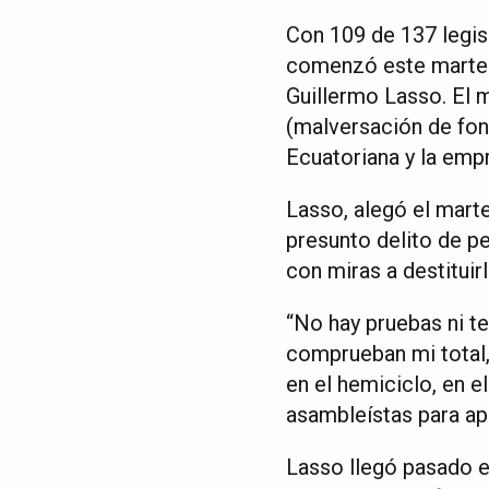
Con 109 de 137 legis
comenzó este martes 
Guillermo Lasso. El 
(malversación de fond
Ecuatoriana y la em
Lasso, alegó el marte
presunto delito de pe
con miras a destituir
“No hay pruebas ni t
comprueban mi total,
en el hemiciclo, en e
asambleístas para ap
Lasso llegó pasado e