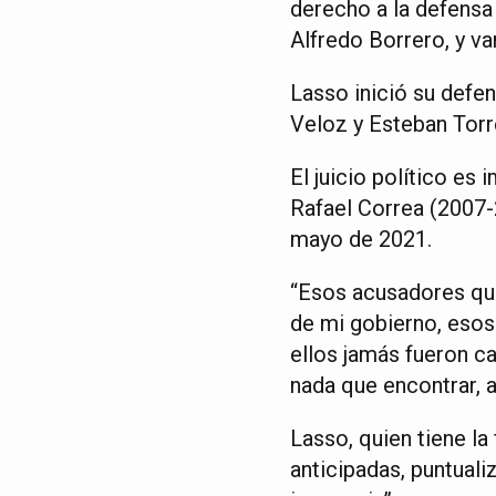
derecho a la defensa 
Alfredo Borrero, y va
Lasso inició su defen
Veloz y Esteban Torre
El juicio político es
Rafael Correa (2007-
mayo de 2021.
“Esos acusadores que
de mi gobierno, esos
ellos jamás fueron c
nada que encontrar, 
Lasso, quien tiene la
anticipadas, puntual