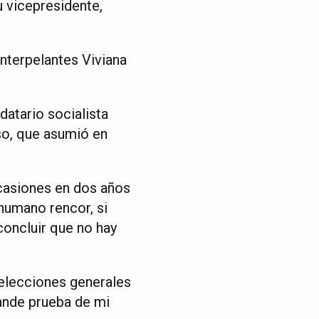
u vicepresidente,
interpelantes Viviana
datario socialista
so, que asumió en
casiones en dos años
humano rencor, si
concluir que no hay
 elecciones generales
rande prueba de mi