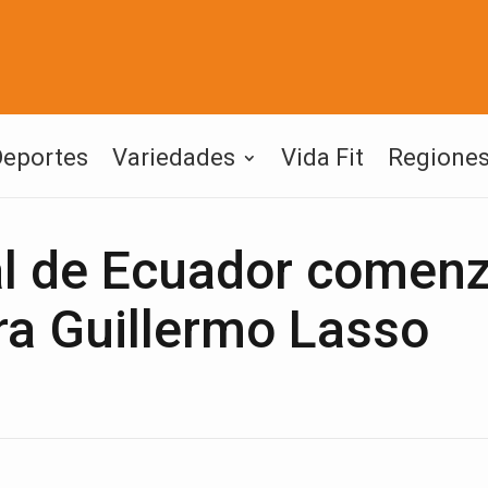
Deportes
Variedades
Vida Fit
Regione
l de Ecuador comenz
tra Guillermo Lasso