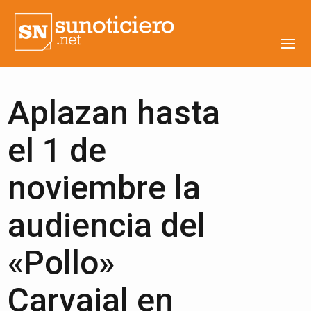
Aplazan hasta
el 1 de
noviembre la
audiencia del
«Pollo»
Carvajal en